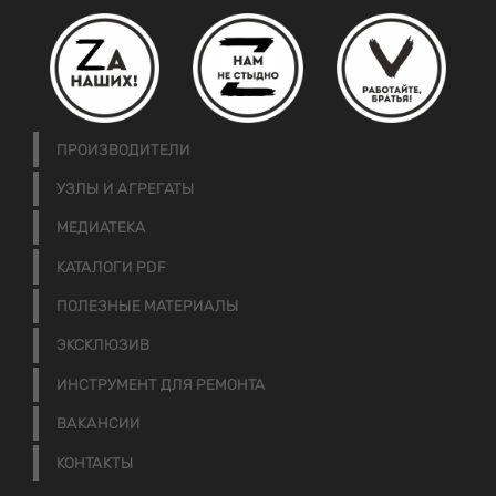
ПРОИЗВОДИТЕЛИ
УЗЛЫ И АГРЕГАТЫ
МЕДИАТЕКА
КАТАЛОГИ PDF
ПОЛЕЗНЫЕ МАТЕРИАЛЫ
ЭКСКЛЮЗИВ
ИНСТРУМЕНТ ДЛЯ РЕМОНТА
ВАКАНСИИ
КОНТАКТЫ