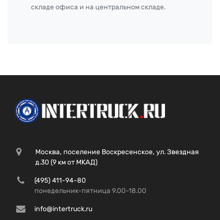
складе офиса и на центральном складе.
Москва, поселение Воскресенское, ул. Звездная
д.30 (9 км от МКАД)
(495) 411-94-80
понедельник-пятница 9.00-18.00
info@intertruck.ru