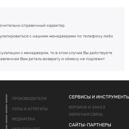
ючительно справочный характер
сультироваться с нашими менеджерами по телефону либо
сультации с менеджером, то в этом случае Вы действуете
тавленная Вам деталь возврату и обмену не подлежит
СЕРВИСЫ И ИНСТРУМЕНТ
ПРОИЗВОДИТЕЛИ
КОРЗИНА И ЗАКАЗ
УЗЛЫ И АГРЕГАТЫ
ОБРАТНАЯ СВЯЗЬ
МЕДИАТЕКА
САЙТЫ-ПАРТНЕРЫ