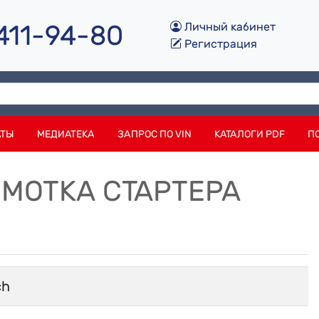
 411-94-80
Личный кабинет
Регистрация
АТЫ
МЕДИАТЕКА
ЗАПРОС ПО VIN
КАТАЛОГИ PDF
П
ОБМОТКА СТАРТЕРА
ch