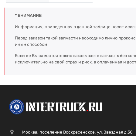
* ВНИМАНИЕ!
Информация, приведенная в данной таблице носит искл
Перед заказом такой запчасти необходимо лично прокон
иным способом
Если же Вы самостоятельно заказываете запчасть без кон
исключительно на свой страх и риск, а оплаченная и дос
Москва, поселение Воскресенское, ул. Звездная д.30