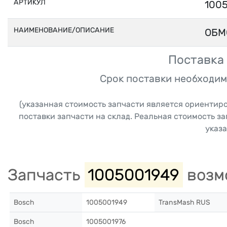
АРТИКУЛ
100
НАИМЕНОВАНИЕ/ОПИСАНИЕ
ОБМ
Поставка 
Срок поставки необходим
(указанная стоимость запчасти является ориентир
поставки запчасти на склад. Реальная стоимость з
указа
Запчасть
1005001949
возм
Bosch
1005001949
TransMash RUS
Bosch
1005001976