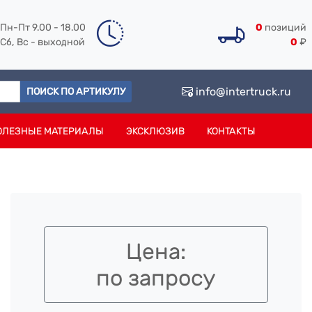
Пн-Пт 9.00 - 18.00
0
позиций
Сб, Вс - выходной
0
₽
info@intertruck.ru
ПОИСК ПО АРТИКУЛУ
ОЛЕЗНЫЕ МАТЕРИАЛЫ
ЭКСКЛЮЗИВ
КОНТАКТЫ
Цена:
по запросу