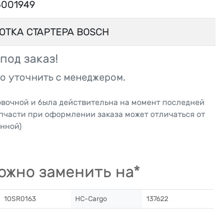
5001949
ОТКА СТАРТЕРА BOSCH
под заказ!
о уточнить с менеджером.
овочной и была действительна на момент последней
апчасти при оформлении заказа может отличаться от
нной)
ожно заменить на*
10SR0163
HC-Cargo
137622