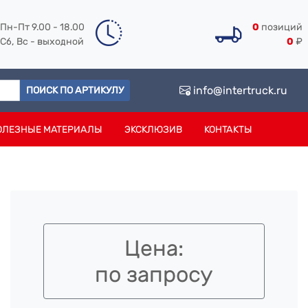
Пн-Пт 9.00 - 18.00
0
позиций
Сб, Вс - выходной
0
₽
info@intertruck.ru
ПОИСК ПО АРТИКУЛУ
ОЛЕЗНЫЕ МАТЕРИАЛЫ
ЭКСКЛЮЗИВ
КОНТАКТЫ
Цена:
по запросу