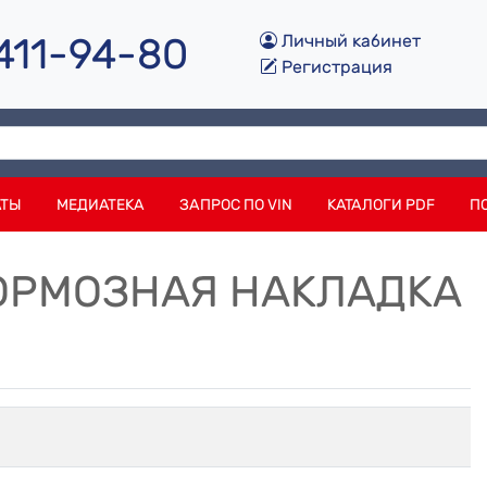
 411-94-80
Личный кабинет
Регистрация
АТЫ
МЕДИАТЕКА
ЗАПРОС ПО VIN
КАТАЛОГИ PDF
П
 ТОРМОЗНАЯ НАКЛАДКА