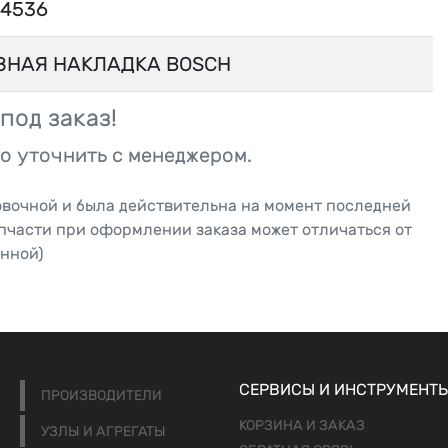
4536
ЗНАЯ НАКЛАДКА BOSCH
под заказ!
о уточнить с менеджером.
овочной и была действительна на момент последней
апчасти при оформлении заказа может отличаться от
нной)
СЕРВИСЫ И ИНСТРУМЕНТ
ПРОИЗВОДИТЕЛИ
КОРЗИНА И ЗАКАЗ
УЗЛЫ И АГРЕГАТЫ