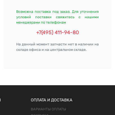
Возможна поставка под заказ. Для уточнения
условий поставки свяжитесь с нашими
менеджерами по телефонам
+7(495) 411-94-80
На данный момент запчасти нет в наличии на
складе офиса и на центральном складе.
Ы
ОПЛАТА И ДОСТАВКА
ВАРИАНТЫ ОПЛАТЫ