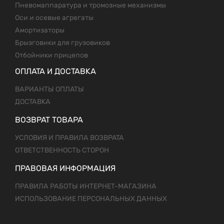
Пневомаппаратура и тромозные механизмы
Оси и осевые агрегаты
Амортизаторы
Брызговики для грузовиков
Отбойники прицепов
ОПЛАТА И ДОСТАВКА
ВАРИАНТЫ ОПЛАТЫ
ДОСТАВКА
ВОЗВРАТ ТОВАРА
УСЛОВИЯ И ПРАВИЛА ВОЗВРАТА
ОТВЕТСТВЕННОСТЬ СТОРОН
ПРАВОВАЯ ИНФОРМАЦИЯ
ПРАВИЛА РАБОТЫ ИНТЕРНЕТ-МАГАЗИНА
ИСПОЛЬЗОВАНИЕ ПЕРСОНАЛЬНЫХ ДАННЫХ