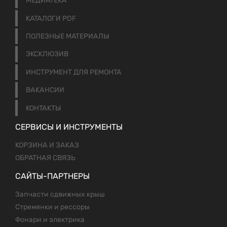
МЕДИАТЕКА
КАТАЛОГИ PDF
ПОЛЕЗНЫЕ МАТЕРИАЛЫ
ЭКСКЛЮЗИВ
ИНСТРУМЕНТ ДЛЯ РЕМОНТА
ВАКАНСИИ
КОНТАКТЫ
СЕРВИСЫ И ИНСТРУМЕНТЫ
КОРЗИНА И ЗАКАЗ
ОБРАТНАЯ СВЯЗЬ
САЙТЫ-ПАРТНЕРЫ
Запчасти сдвижных крыш
Стремянки и рессоры
Фонари и электрика