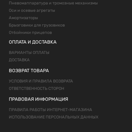
Пневомаппаратура и тромозные механизмы
Оси и осевые агрегаты
Амортизаторы
Брызговики для грузовиков
Отбойники прицепов
ОПЛАТА И ДОСТАВКА
ВАРИАНТЫ ОПЛАТЫ
ДОСТАВКА
ВОЗВРАТ ТОВАРА
УСЛОВИЯ И ПРАВИЛА ВОЗВРАТА
ОТВЕТСТВЕННОСТЬ СТОРОН
ПРАВОВАЯ ИНФОРМАЦИЯ
ПРАВИЛА РАБОТЫ ИНТЕРНЕТ-МАГАЗИНА
ИСПОЛЬЗОВАНИЕ ПЕРСОНАЛЬНЫХ ДАННЫХ