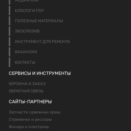
МЕДИАТЕКА
КАТАЛОГИ PDF
ПОЛЕЗНЫЕ МАТЕРИАЛЫ
ЭКСКЛЮЗИВ
ИНСТРУМЕНТ ДЛЯ РЕМОНТА
ВАКАНСИИ
КОНТАКТЫ
СЕРВИСЫ И ИНСТРУМЕНТЫ
КОРЗИНА И ЗАКАЗ
ОБРАТНАЯ СВЯЗЬ
САЙТЫ-ПАРТНЕРЫ
Запчасти сдвижных крыш
Стремянки и рессоры
Фонари и электрика