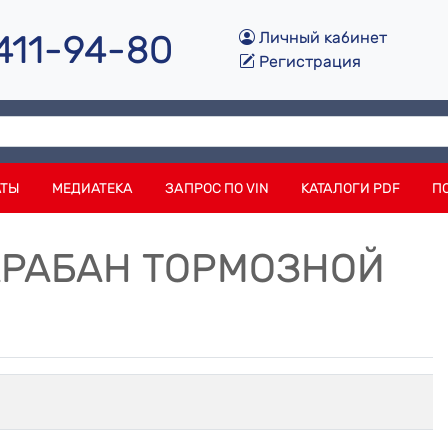
 411-94-80
Личный кабинет
Регистрация
АТЫ
МЕДИАТЕКА
ЗАПРОС ПО VIN
КАТАЛОГИ PDF
П
БАРАБАН ТОРМОЗНОЙ