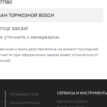
77180
БАН ТОРМОЗНОЙ BOSCH
под заказ!
о уточнить с менеджером.
овочной и была действительна на момент последней
апчасти при оформлении заказа может отличаться от
нной)
СЕРВИСЫ И ИНСТРУМЕНТ
ПРОИЗВОДИТЕЛИ
КОРЗИНА И ЗАКАЗ
УЗЛЫ И АГРЕГАТЫ