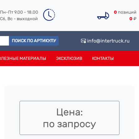
Пн-Пт 9.00 - 18.00
0
позиций
Сб, Вс - выходной
0
₽
info@intertruck.ru
ПОИСК ПО АРТИКУЛУ
ОЛЕЗНЫЕ МАТЕРИАЛЫ
ЭКСКЛЮЗИВ
КОНТАКТЫ
Цена:
по запросу