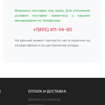
Возможна поставка под заказ. Для уточнения
условий поставки свяжитесь с нашими
менеджерами по телефонам
+7(495) 411-94-80
На данный момент запчасти нет в наличии на
складе офиса и на центральном складе.
Ы
ОПЛАТА И ДОСТАВКА
ВАРИАНТЫ ОПЛАТЫ