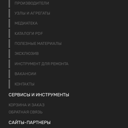
ПРОИЗВОДИТЕЛИ
УЗЛЫ И АГРЕГАТЫ
МЕДИАТЕКА
КАТАЛОГИ PDF
ПОЛЕЗНЫЕ МАТЕРИАЛЫ
ЭКСКЛЮЗИВ
ИНСТРУМЕНТ ДЛЯ РЕМОНТА
ВАКАНСИИ
КОНТАКТЫ
СЕРВИСЫ И ИНСТРУМЕНТЫ
КОРЗИНА И ЗАКАЗ
ОБРАТНАЯ СВЯЗЬ
САЙТЫ-ПАРТНЕРЫ