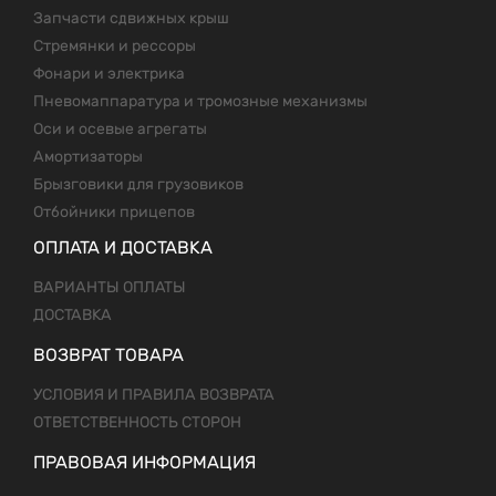
Запчасти сдвижных крыш
Стремянки и рессоры
Фонари и электрика
Пневомаппаратура и тромозные механизмы
Оси и осевые агрегаты
Амортизаторы
Брызговики для грузовиков
Отбойники прицепов
ОПЛАТА И ДОСТАВКА
ВАРИАНТЫ ОПЛАТЫ
ДОСТАВКА
ВОЗВРАТ ТОВАРА
УСЛОВИЯ И ПРАВИЛА ВОЗВРАТА
ОТВЕТСТВЕННОСТЬ СТОРОН
ПРАВОВАЯ ИНФОРМАЦИЯ