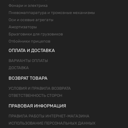
Фонари и электрика
Пневомаппаратура и тромозные механизмы
Оси и осевые агрегаты
Амортизаторы
Брызговики для грузовиков
Отбойники прицепов
ОПЛАТА И ДОСТАВКА
ВАРИАНТЫ ОПЛАТЫ
ДОСТАВКА
ВОЗВРАТ ТОВАРА
УСЛОВИЯ И ПРАВИЛА ВОЗВРАТА
ОТВЕТСТВЕННОСТЬ СТОРОН
ПРАВОВАЯ ИНФОРМАЦИЯ
ПРАВИЛА РАБОТЫ ИНТЕРНЕТ-МАГАЗИНА
ИСПОЛЬЗОВАНИЕ ПЕРСОНАЛЬНЫХ ДАННЫХ