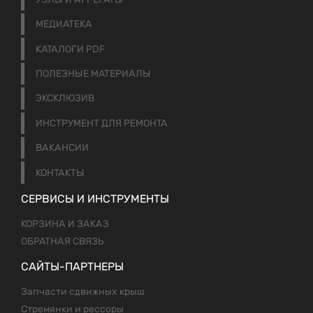
МЕДИАТЕКА
КАТАЛОГИ PDF
ПОЛЕЗНЫЕ МАТЕРИАЛЫ
ЭКСКЛЮЗИВ
ИНСТРУМЕНТ ДЛЯ РЕМОНТА
ВАКАНСИИ
КОНТАКТЫ
СЕРВИСЫ И ИНСТРУМЕНТЫ
КОРЗИНА И ЗАКАЗ
ОБРАТНАЯ СВЯЗЬ
САЙТЫ-ПАРТНЕРЫ
Запчасти сдвижных крыш
Стремянки и рессоры