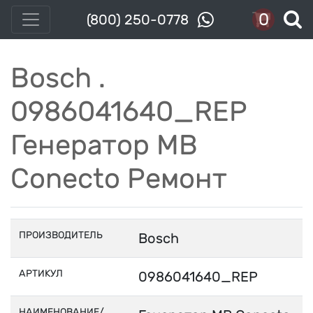
0
(800) 250-0778
Bosch .
0986041640_REP
Генератор MB
Conecto Ремонт
ПРОИЗВОДИТЕЛЬ
Bosch
АРТИКУЛ
0986041640_REP
НАИМЕНОВАНИЕ/