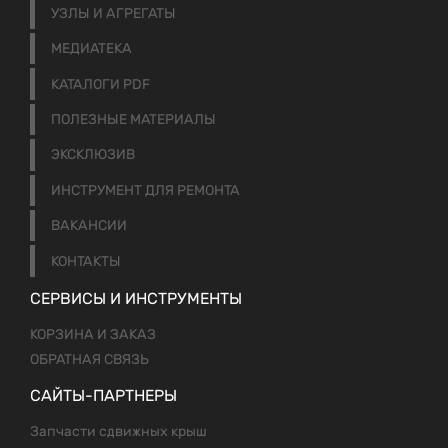
УЗЛЫ И АГРЕГАТЫ
МЕДИАТЕКА
КАТАЛОГИ PDF
ПОЛЕЗНЫЕ МАТЕРИАЛЫ
ЭКСКЛЮЗИВ
ИНСТРУМЕНТ ДЛЯ РЕМОНТА
ВАКАНСИИ
КОНТАКТЫ
СЕРВИСЫ И ИНСТРУМЕНТЫ
КОРЗИНА И ЗАКАЗ
ОБРАТНАЯ СВЯЗЬ
САЙТЫ-ПАРТНЕРЫ
Запчасти сдвижных крыш