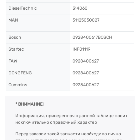
DieselTechnic
314060
MAN
51125050027
Bosch
0928400617BOSCH
Startec
INF01119
FAW
0928400627
DONGFENG
0928400627
Cummins
0928400627
* ВНИМАНИЕ!
Информация, приведенная в данной таблице носит
исключительно справочный характер
Перед заказом такой запчасти необходимо лично