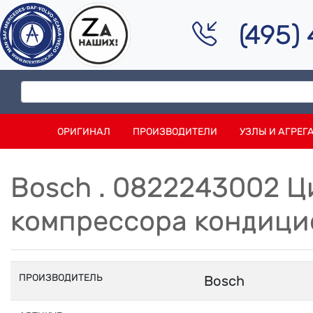
(495)
ОРИГИНАЛ
ПРОИЗВОДИТЕЛИ
УЗЛЫ И АГРЕГ
Bosch . 0822243002 
компрессора кондици
ПРОИЗВОДИТЕЛЬ
Bosch