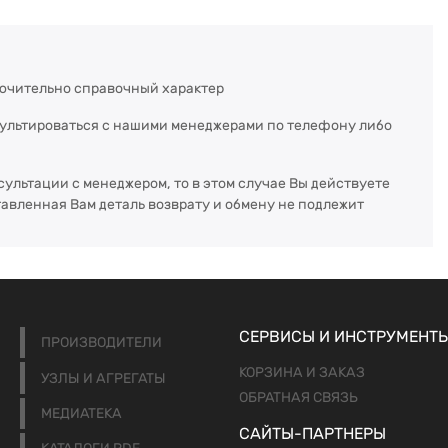
ючительно справочный характер
сультироваться с нашими менеджерами по телефону либо
сультации с менеджером, то в этом случае Вы действуете
тавленная Вам деталь возврату и обмену не подлежит
СЕРВИСЫ И ИНСТРУМЕНТ
ПРОИЗВОДИТЕЛИ
КОРЗИНА И ЗАКАЗ
УЗЛЫ И АГРЕГАТЫ
ОБРАТНАЯ СВЯЗЬ
МЕДИАТЕКА
САЙТЫ-ПАРТНЕРЫ