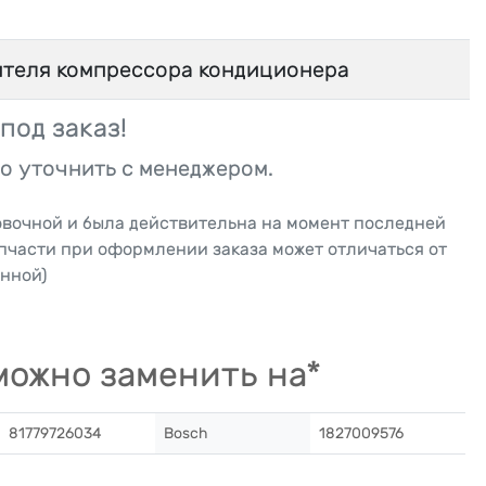
теля компрессора кондиционера
под заказ!
о уточнить с менеджером.
овочной и была действительна на момент последней
апчасти при оформлении заказа может отличаться от
нной)
ожно заменить на*
81779726034
Bosch
1827009576