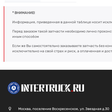
* ВНИМАНИЕ!
Информация, приведенная в данной таблице носит искл
Перед заказом такой запчасти необходимо лично прокон
иным способом
Если же Вы самостоятельно заказываете запчасть без кон
исключительно на свой страх и риск, а оплаченная и дос
Москва, поселение Воскресенское, ул. Звездная д.30