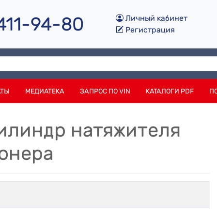
 411-94-80
Личный кабинет
Регистрация
АТЫ
МЕДИАТЕКА
ЗАПРОС ПО VIN
КАТАЛОГИ PDF
П
Цилиндр натяжителя
онера