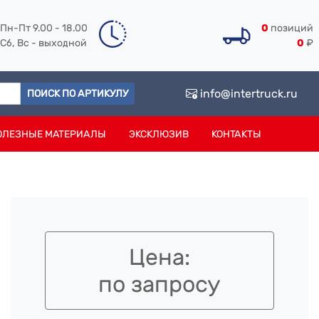
Пн-Пт 9.00 - 18.00
0
позиций
Сб, Вс - выходной
0
₽
info@intertruck.ru
ПОИСК ПО АРТИКУЛУ
ОЛЕЗНЫЕ МАТЕРИАЛЫ
ЭКСКЛЮЗИВ
КОНТАКТЫ
Цена:
по запросу