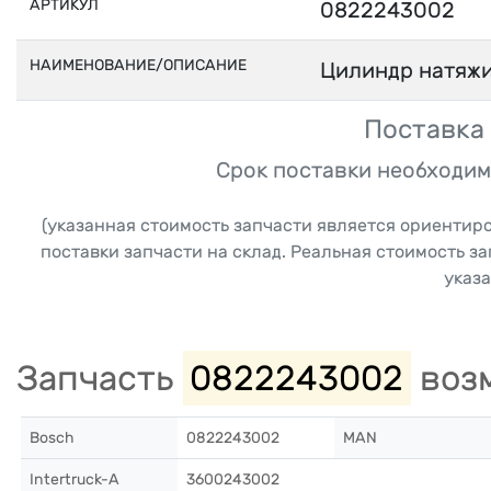
АРТИКУЛ
0822243002
НАИМЕНОВАНИЕ/ОПИСАНИЕ
Цилиндр натяжи
Поставка 
Срок поставки необходим
(указанная стоимость запчасти является ориентир
поставки запчасти на склад. Реальная стоимость з
указа
Запчасть
0822243002
возм
Bosch
0822243002
MAN
Intertruck-A
3600243002