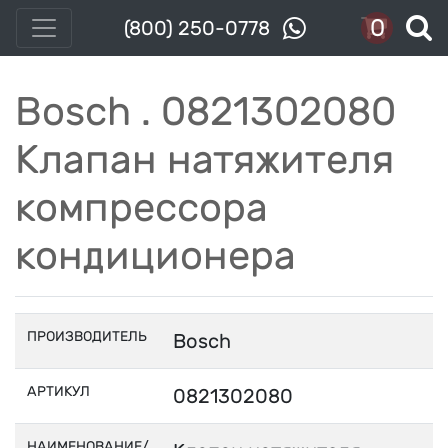
0
(800) 250-0778
Bosch . 0821302080
Клапан натяжителя
компрессора
кондиционера
ПРОИЗВОДИТЕЛЬ
Bosch
АРТИКУЛ
0821302080
НАИМЕНОВАНИЕ/