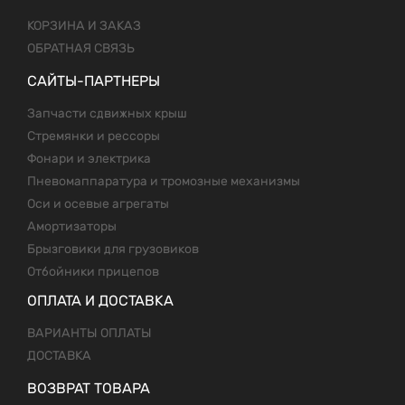
КОРЗИНА И ЗАКАЗ
ОБРАТНАЯ СВЯЗЬ
САЙТЫ-ПАРТНЕРЫ
Запчасти сдвижных крыш
Стремянки и рессоры
Фонари и электрика
Пневомаппаратура и тромозные механизмы
Оси и осевые агрегаты
Амортизаторы
Брызговики для грузовиков
Отбойники прицепов
ОПЛАТА И ДОСТАВКА
ВАРИАНТЫ ОПЛАТЫ
ДОСТАВКА
ВОЗВРАТ ТОВАРА