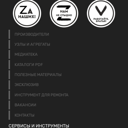
ПРОИЗВОДИТЕЛИ
УЗЛЫ И АГРЕГАТЫ
МЕДИАТЕКА
КАТАЛОГИ PDF
ПОЛЕЗНЫЕ МАТЕРИАЛЫ
ЭКСКЛЮЗИВ
ИНСТРУМЕНТ ДЛЯ РЕМОНТА
ВАКАНСИИ
КОНТАКТЫ
СЕРВИСЫ И ИНСТРУМЕНТЫ