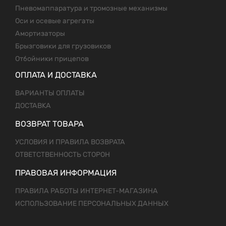
Пневомаппаратура и тромозные механизмы
Оси и осевые агрегаты
Амортизаторы
Брызговики для грузовиков
Отбойники прицепов
ОПЛАТА И ДОСТАВКА
ВАРИАНТЫ ОПЛАТЫ
ДОСТАВКА
ВОЗВРАТ ТОВАРА
УСЛОВИЯ И ПРАВИЛА ВОЗВРАТА
ОТВЕТСТВЕННОСТЬ СТОРОН
ПРАВОВАЯ ИНФОРМАЦИЯ
ПРАВИЛА РАБОТЫ ИНТЕРНЕТ-МАГАЗИНА
ИСПОЛЬЗОВАНИЕ ПЕРСОНАЛЬНЫХ ДАННЫХ