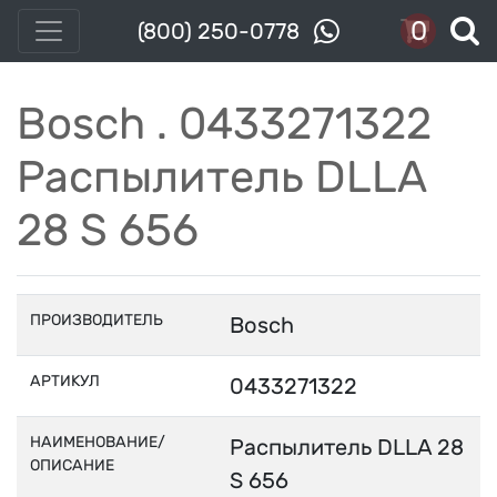
0
(800) 250-0778
Bosch . 0433271322
Распылитель DLLA
28 S 656
ПРОИЗВОДИТЕЛЬ
Bosch
АРТИКУЛ
0433271322
НАИМЕНОВАНИЕ/
Распылитель DLLA 28
ОПИСАНИЕ
S 656