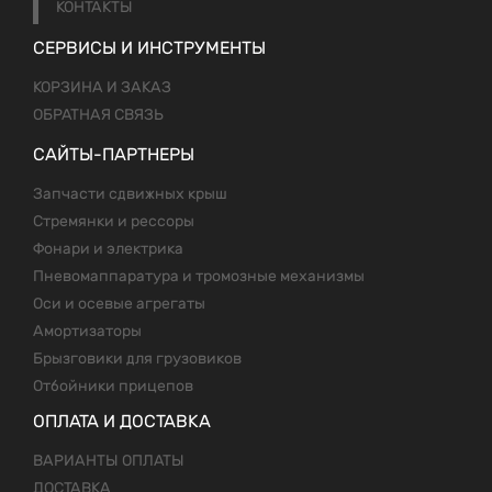
КОНТАКТЫ
СЕРВИСЫ И ИНСТРУМЕНТЫ
КОРЗИНА И ЗАКАЗ
ОБРАТНАЯ СВЯЗЬ
САЙТЫ-ПАРТНЕРЫ
Запчасти сдвижных крыш
Стремянки и рессоры
Фонари и электрика
Пневомаппаратура и тромозные механизмы
Оси и осевые агрегаты
Амортизаторы
Брызговики для грузовиков
Отбойники прицепов
ОПЛАТА И ДОСТАВКА
ВАРИАНТЫ ОПЛАТЫ
ДОСТАВКА