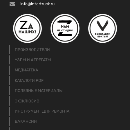
info@intertruck.ru
ПРОИЗВОДИТЕЛИ
УЗЛЫ И АГРЕГАТЫ
МЕДИАТЕКА
КАТАЛОГИ PDF
ПОЛЕЗНЫЕ МАТЕРИАЛЫ
ЭКСКЛЮЗИВ
ИНСТРУМЕНТ ДЛЯ РЕМОНТА
ВАКАНСИИ