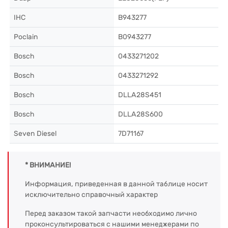
IHC
B943277
Poclain
B0943277
Bosch
0433271202
Bosch
0433271292
Bosch
DLLA28S451
Bosch
DLLA28S600
Seven Diesel
7D71167
* ВНИМАНИЕ!
Информация, приведенная в данной таблице носит
исключительно справочный характер
Перед заказом такой запчасти необходимо лично
проконсультироваться с нашими менеджерами по