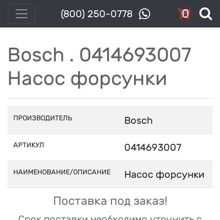
0
(800) 250-0778
Bosch . 0414693007
Насос форсунки
ПРОИЗВОДИТЕЛЬ
Bosch
АРТИКУЛ
0414693007
НАИМЕНОВАНИЕ/ОПИСАНИЕ
Насос форсунки
Поставка под заказ!
Срок поставки необходимо уточнить с