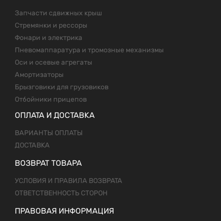
Запчасти сдвижных крыш
Стремянки и рессоры
Фонари и электрика
Пневомаппаратура и тромозные механизмы
Оси и осевые агрегаты
Амортизаторы
Брызговики для грузовиков
Отбойники прицепов
ОПЛАТА И ДОСТАВКА
ВАРИАНТЫ ОПЛАТЫ
ДОСТАВКА
ВОЗВРАТ ТОВАРА
УСЛОВИЯ И ПРАВИЛА ВОЗВРАТА
ОТВЕТСТВЕННОСТЬ СТОРОН
ПРАВОВАЯ ИНФОРМАЦИЯ