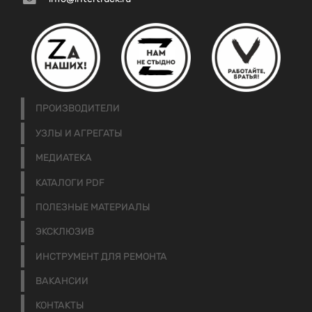
ПРОИЗВОДИТЕЛИ
УЗЛЫ И АГРЕГАТЫ
МЕДИАТЕКА
КАТАЛОГИ PDF
ПОЛЕЗНЫЕ МАТЕРИАЛЫ
ЭКСКЛЮЗИВ
ИНСТРУМЕНТ ДЛЯ РЕМОНТА
ВАКАНСИИ
КОНТАКТЫ