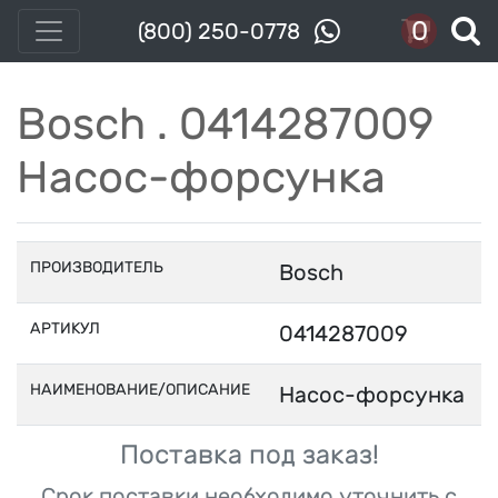
0
(800) 250-0778
Bosch . 0414287009
Насос-форсунка
ПРОИЗВОДИТЕЛЬ
Bosch
АРТИКУЛ
0414287009
НАИМЕНОВАНИЕ/ОПИСАНИЕ
Насос-форсунка
Поставка под заказ!
Срок поставки необходимо уточнить с