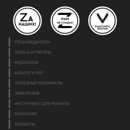
ПРОИЗВОДИТЕЛИ
УЗЛЫ И АГРЕГАТЫ
МЕДИАТЕКА
КАТАЛОГИ PDF
ПОЛЕЗНЫЕ МАТЕРИАЛЫ
ЭКСКЛЮЗИВ
ИНСТРУМЕНТ ДЛЯ РЕМОНТА
ВАКАНСИИ
КОНТАКТЫ