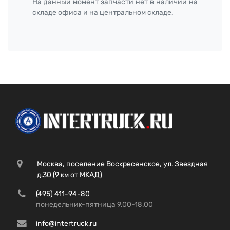
На данный момент запчасти нет в наличии на
складе офиса и на центральном складе.
Москва, поселение Воскресенское, ул. Звездная
д.30 (9 км от МКАД)
(495) 411-94-80
понедельник-пятница 9.00-18.00
info@intertruck.ru