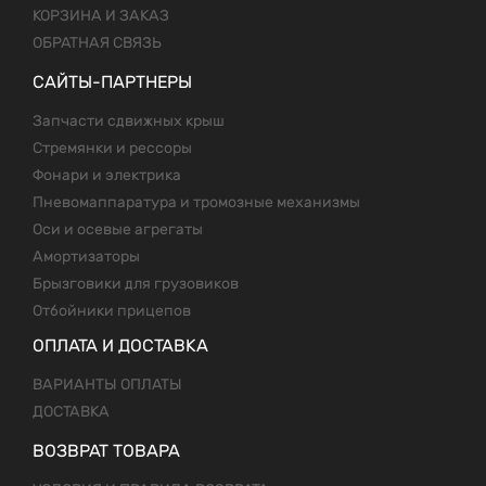
КОРЗИНА И ЗАКАЗ
ОБРАТНАЯ СВЯЗЬ
САЙТЫ-ПАРТНЕРЫ
Запчасти сдвижных крыш
Стремянки и рессоры
Фонари и электрика
Пневомаппаратура и тромозные механизмы
Оси и осевые агрегаты
Амортизаторы
Брызговики для грузовиков
Отбойники прицепов
ОПЛАТА И ДОСТАВКА
ВАРИАНТЫ ОПЛАТЫ
ДОСТАВКА
ВОЗВРАТ ТОВАРА