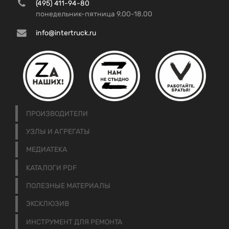
(495) 411-94-80
понедельник-пятница 9.00-18.00
info@intertruck.ru
ПРОИЗВОДИТЕЛИ
УЗЛЫ И АГРЕГАТЫ
МЕДИАТЕКА
КАТАЛОГИ PDF
ПОЛЕЗНЫЕ МАТЕРИАЛЫ
ЭКСКЛЮЗИВ
ИНСТРУМЕНТ ДЛЯ РЕМОНТА