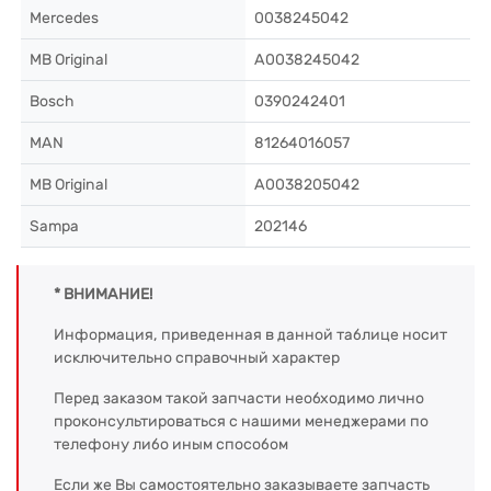
Mercedes
0038245042
MB Original
A0038245042
Bosch
0390242401
MAN
81264016057
MB Original
A0038205042
Sampa
202146
* ВНИМАНИЕ!
Информация, приведенная в данной таблице носит
исключительно справочный характер
Перед заказом такой запчасти необходимо лично
проконсультироваться с нашими менеджерами по
телефону либо иным способом
Если же Вы самостоятельно заказываете запчасть