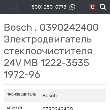
0
(800) 250-0778
Bosch . 0390242400
Электродвигатель
стеклоочистителя
24V MB 1222-3535
1972-96
ПРОИЗВОДИТЕЛЬ
Bosch
АРТИКУЛ
0390242400