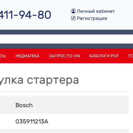
 411-94-80
Личный кабинет
Регистрация
АТЫ
МЕДИАТЕКА
ЗАПРОС ПО VIN
КАТАЛОГИ PDF
П
улка стартера
Bosch
035911213A