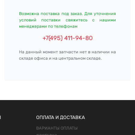
Возможна поставка под заказ. Для уточнения
условий поставки свяжитесь с нашими
менеджерами по телефонам
+7(495) 411-94-80
На данный момент запчасти нет в наличии на
складе офиса и на центральном складе.
Ы
ОПЛАТА И ДОСТАВКА
ВАРИАНТЫ ОПЛАТЫ