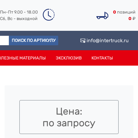
Пн-Пт 9.00 - 18.00
0
позиций
Сб, Вс - выходной
0
₽
info@intertruck.ru
ПОИСК ПО АРТИКУЛУ
ОЛЕЗНЫЕ МАТЕРИАЛЫ
ЭКСКЛЮЗИВ
КОНТАКТЫ
Цена:
по запросу