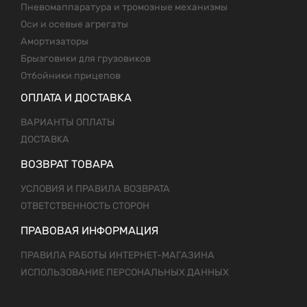
Пневомаппаратура и тромозные механизмы
Оси и осевые агрегаты
Амортизаторы
Брызговики для грузовиков
Отбойники прицепов
ОПЛАТА И ДОСТАВКА
ВАРИАНТЫ ОПЛАТЫ
ДОСТАВКА
ВОЗВРАТ ТОВАРА
УСЛОВИЯ И ПРАВИЛА ВОЗВРАТА
ОТВЕТСТВЕННОСТЬ СТОРОН
ПРАВОВАЯ ИНФОРМАЦИЯ
ПРАВИЛА РАБОТЫ ИНТЕРНЕТ-МАГАЗИНА
ИСПОЛЬЗОВАНИЕ ПЕРСОНАЛЬНЫХ ДАННЫХ