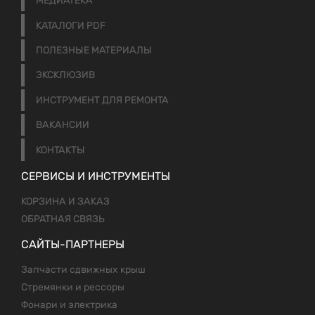
МЕДИАТЕКА
КАТАЛОГИ PDF
ПОЛЕЗНЫЕ МАТЕРИАЛЫ
ЭКСКЛЮЗИВ
ИНСТРУМЕНТ ДЛЯ РЕМОНТА
ВАКАНСИИ
КОНТАКТЫ
СЕРВИСЫ И ИНСТРУМЕНТЫ
КОРЗИНА И ЗАКАЗ
ОБРАТНАЯ СВЯЗЬ
САЙТЫ-ПАРТНЕРЫ
Запчасти сдвижных крыш
Стремянки и рессоры
Фонари и электрика