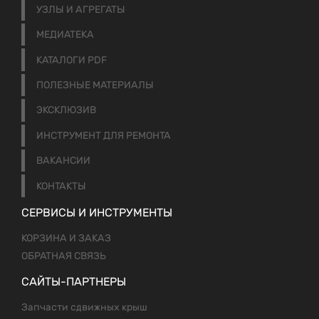
УЗЛЫ И АГРЕГАТЫ
МЕДИАТЕКА
КАТАЛОГИ PDF
ПОЛЕЗНЫЕ МАТЕРИАЛЫ
ЭКСКЛЮЗИВ
ИНСТРУМЕНТ ДЛЯ РЕМОНТА
ВАКАНСИИ
КОНТАКТЫ
СЕРВИСЫ И ИНСТРУМЕНТЫ
КОРЗИНА И ЗАКАЗ
ОБРАТНАЯ СВЯЗЬ
САЙТЫ-ПАРТНЕРЫ
Запчасти сдвижных крыш