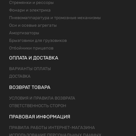
Стремянки и рессоры
Фонари и электрика
Пневомаппаратура и тромозные механизмы
Оси и осевые агрегаты
Амортизаторы
Брызговики для грузовиков
Отбойники прицепов
ОПЛАТА И ДОСТАВКА
ВАРИАНТЫ ОПЛАТЫ
ДОСТАВКА
ВОЗВРАТ ТОВАРА
УСЛОВИЯ И ПРАВИЛА ВОЗВРАТА
ОТВЕТСТВЕННОСТЬ СТОРОН
ПРАВОВАЯ ИНФОРМАЦИЯ
ПРАВИЛА РАБОТЫ ИНТЕРНЕТ-МАГАЗИНА
ИСПОЛЬЗОВАНИЕ ПЕРСОНАЛЬНЫХ ДАННЫХ