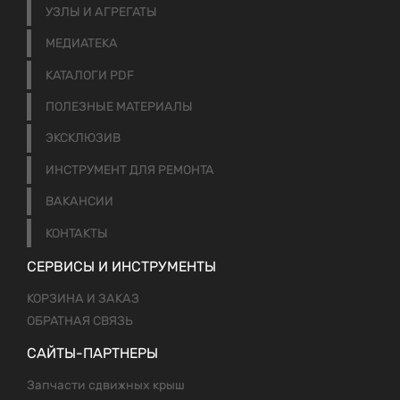
УЗЛЫ И АГРЕГАТЫ
МЕДИАТЕКА
КАТАЛОГИ PDF
ПОЛЕЗНЫЕ МАТЕРИАЛЫ
ЭКСКЛЮЗИВ
ИНСТРУМЕНТ ДЛЯ РЕМОНТА
ВАКАНСИИ
КОНТАКТЫ
СЕРВИСЫ И ИНСТРУМЕНТЫ
КОРЗИНА И ЗАКАЗ
ОБРАТНАЯ СВЯЗЬ
САЙТЫ-ПАРТНЕРЫ
Запчасти сдвижных крыш