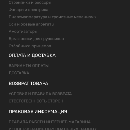
Стремянки и рессоры
Фонари и электрика
Пневомаппаратура и тромозные механизмы
Оси и осевые агрегаты
Амортизаторы
Брызговики для грузовиков
Отбойники прицепов
ОПЛАТА И ДОСТАВКА
ВАРИАНТЫ ОПЛАТЫ
ДОСТАВКА
ВОЗВРАТ ТОВАРА
УСЛОВИЯ И ПРАВИЛА ВОЗВРАТА
ОТВЕТСТВЕННОСТЬ СТОРОН
ПРАВОВАЯ ИНФОРМАЦИЯ
ПРАВИЛА РАБОТЫ ИНТЕРНЕТ-МАГАЗИНА
ИСПОЛЬЗОВАНИЕ ПЕРСОНАЛЬНЫХ ДАННЫХ