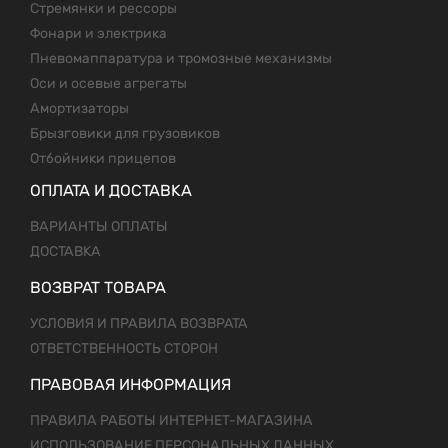
Стремянки и рессоры
Фонари и электрика
Пневомаппаратура и тромозные механизмы
Оси и осевые агрегаты
Амортизаторы
Брызговики для грузовиков
Отбойники прицепов
ОПЛАТА И ДОСТАВКА
ВАРИАНТЫ ОПЛАТЫ
ДОСТАВКА
ВОЗВРАТ ТОВАРА
УСЛОВИЯ И ПРАВИЛА ВОЗВРАТА
ОТВЕТСТВЕННОСТЬ СТОРОН
ПРАВОВАЯ ИНФОРМАЦИЯ
ПРАВИЛА РАБОТЫ ИНТЕРНЕТ-МАГАЗИНА
ИСПОЛЬЗОВАНИЕ ПЕРСОНАЛЬНЫХ ДАННЫХ