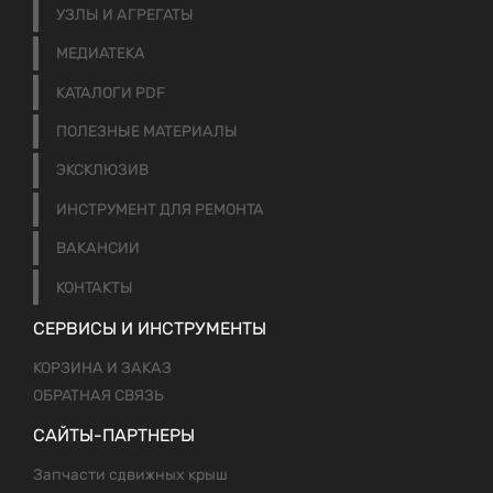
УЗЛЫ И АГРЕГАТЫ
МЕДИАТЕКА
КАТАЛОГИ PDF
ПОЛЕЗНЫЕ МАТЕРИАЛЫ
ЭКСКЛЮЗИВ
ИНСТРУМЕНТ ДЛЯ РЕМОНТА
ВАКАНСИИ
КОНТАКТЫ
СЕРВИСЫ И ИНСТРУМЕНТЫ
КОРЗИНА И ЗАКАЗ
ОБРАТНАЯ СВЯЗЬ
САЙТЫ-ПАРТНЕРЫ
Запчасти сдвижных крыш