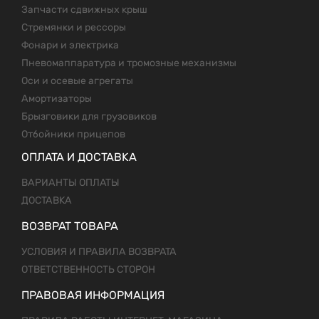
Запчасти сдвижных крыш
Стремянки и рессоры
Фонари и электрика
Пневомаппаратура и тромозные механизмы
Оси и осевые агрегаты
Амортизаторы
Брызговики для грузовиков
Отбойники прицепов
ОПЛАТА И ДОСТАВКА
ВАРИАНТЫ ОПЛАТЫ
ДОСТАВКА
ВОЗВРАТ ТОВАРА
УСЛОВИЯ И ПРАВИЛА ВОЗВРАТА
ОТВЕТСТВЕННОСТЬ СТОРОН
ПРАВОВАЯ ИНФОРМАЦИЯ