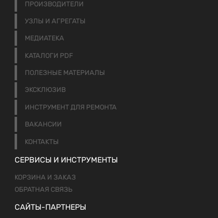
ПРОИЗВОДИТЕЛИ
УЗЛЫ И АГРЕГАТЫ
МЕДИАТЕКА
КАТАЛОГИ PDF
ПОЛЕЗНЫЕ МАТЕРИАЛЫ
ЭКСКЛЮЗИВ
ИНСТРУМЕНТ ДЛЯ РЕМОНТА
ВАКАНСИИ
КОНТАКТЫ
СЕРВИСЫ И ИНСТРУМЕНТЫ
КОРЗИНА И ЗАКАЗ
ОБРАТНАЯ СВЯЗЬ
САЙТЫ-ПАРТНЕРЫ