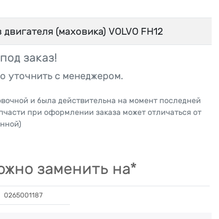
 двигателя (маховика) VOLVO FH12
под заказ!
о уточнить с менеджером.
овочной и была действительна на момент последней
апчасти при оформлении заказа может отличаться от
нной)
жно заменить на*
0265001187