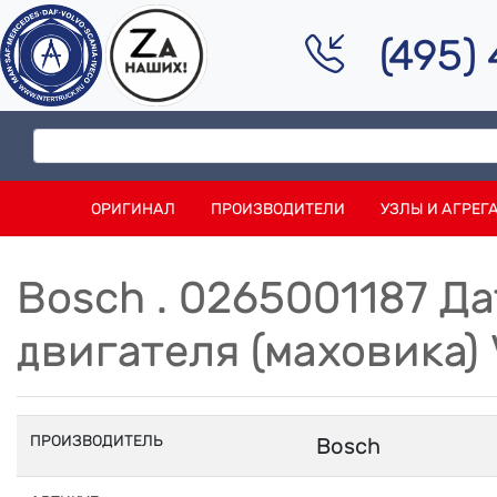
(495)
ОРИГИНАЛ
ПРОИЗВОДИТЕЛИ
УЗЛЫ И АГРЕГ
Bosch . 0265001187 Д
двигателя (маховика)
ПРОИЗВОДИТЕЛЬ
Bosch