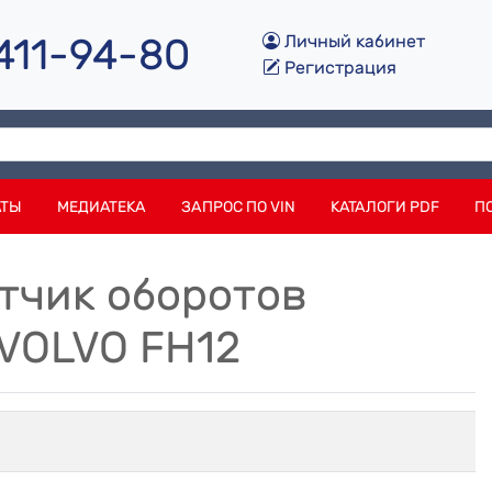
 411-94-80
Личный кабинет
Регистрация
АТЫ
МЕДИАТЕКА
ЗАПРОС ПО VIN
КАТАЛОГИ PDF
П
атчик оборотов
 VOLVO FH12