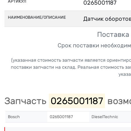
АРТИКУЛ
0265001187
НАИМЕНОВАНИЕ/ОПИСАНИЕ
Датчик оборотов
Поставка 
Срок поставки необходим
(указанная стоимость запчасти является ориентир
поставки запчасти на склад. Реальная стоимость з
указа
Запчасть
0265001187
возмо
Bosch
0265001187
DieselTechnic