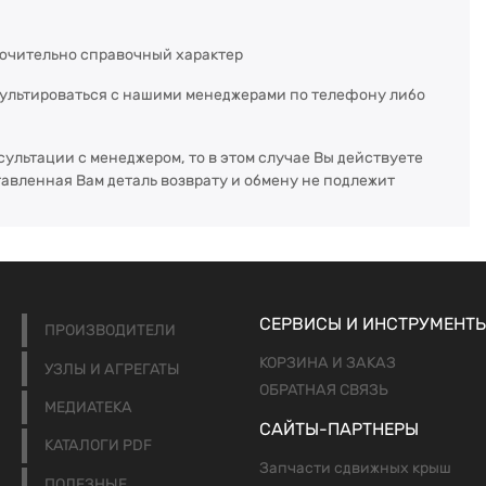
ючительно справочный характер
сультироваться с нашими менеджерами по телефону либо
сультации с менеджером, то в этом случае Вы действуете
тавленная Вам деталь возврату и обмену не подлежит
СЕРВИСЫ И ИНСТРУМЕНТ
ПРОИЗВОДИТЕЛИ
КОРЗИНА И ЗАКАЗ
УЗЛЫ И АГРЕГАТЫ
ОБРАТНАЯ СВЯЗЬ
МЕДИАТЕКА
САЙТЫ-ПАРТНЕРЫ
КАТАЛОГИ PDF
Запчасти сдвижных крыш
ПОЛЕЗНЫЕ