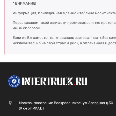
* ВНИМАНИЕ!
Информация, приведенная в данной таблице носит искл
Перед заказом такой запчасти необходимо лично прокон
иным способом
Если же Вы самостоятельно заказываете запчасть без кон
исключительно на свой страх и риск, а оплаченная и дос
Москва, поселение Воскресенское, ул. Звездная д.30
(9 км от МКАД)