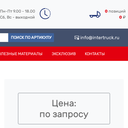
Пн-Пт 9.00 - 18.00
0
позиций
Сб, Вс - выходной
0
₽
info@intertruck.ru
ПОИСК ПО АРТИКУЛУ
ОЛЕЗНЫЕ МАТЕРИАЛЫ
ЭКСКЛЮЗИВ
КОНТАКТЫ
Цена:
по запросу