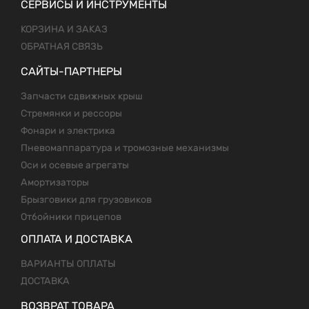
СЕРВИСЫ И ИНСТРУМЕНТЫ
КОРЗИНА И ЗАКАЗ
ОБРАТНАЯ СВЯЗЬ
САЙТЫ-ПАРТНЕРЫ
Запчасти сдвижных крыш
Стремянки и рессоры
Фонари и электрика
Пневомаппаратура и тромозные механизмы
Оси и осевые агрегаты
Амортизаторы
Брызговики для грузовиков
Отбойники прицепов
ОПЛАТА И ДОСТАВКА
ВАРИАНТЫ ОПЛАТЫ
ДОСТАВКА
ВОЗВРАТ ТОВАРА