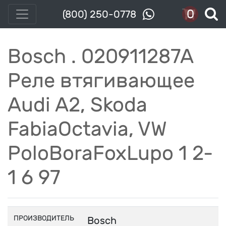
0
(800) 250-0778
Bosch . 020911287A
Реле втягивающее
Audi A2, Skoda
FabiaOctavia, VW
PoloBoraFoxLupo 1 2-
1 6 97
ПРОИЗВОДИТЕЛЬ
Bosch