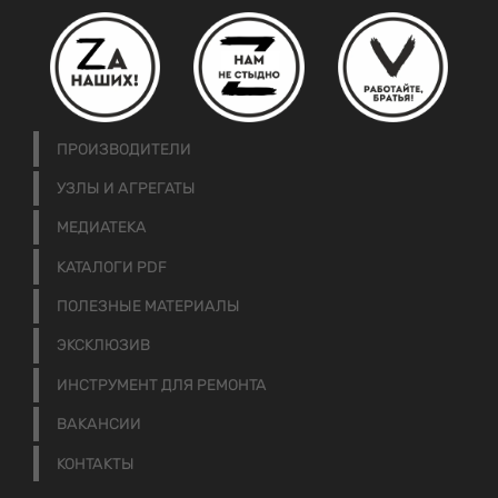
ПРОИЗВОДИТЕЛИ
УЗЛЫ И АГРЕГАТЫ
МЕДИАТЕКА
КАТАЛОГИ PDF
ПОЛЕЗНЫЕ МАТЕРИАЛЫ
ЭКСКЛЮЗИВ
ИНСТРУМЕНТ ДЛЯ РЕМОНТА
ВАКАНСИИ
КОНТАКТЫ