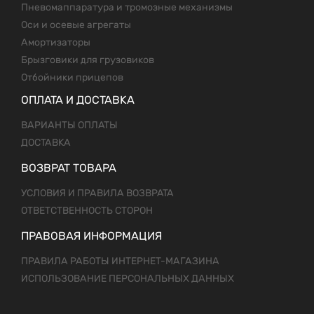
Пневомаппаратура и тромозные механизмы
Оси и осевые агрегаты
Амортизаторы
Брызговики для грузовиков
Отбойники прицепов
ОПЛАТА И ДОСТАВКА
ВАРИАНТЫ ОПЛАТЫ
ДОСТАВКА
ВОЗВРАТ ТОВАРА
УСЛОВИЯ И ПРАВИЛА ВОЗВРАТА
ОТВЕТСТВЕННОСТЬ СТОРОН
ПРАВОВАЯ ИНФОРМАЦИЯ
ПРАВИЛА РАБОТЫ ИНТЕРНЕТ-МАГАЗИНА
ИСПОЛЬЗОВАНИЕ ПЕРСОНАЛЬНЫХ ДАННЫХ