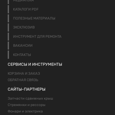
МЕДИАТЕКА
КАТАЛОГИ PDF
ПОЛЕЗНЫЕ МАТЕРИАЛЫ
ЭКСКЛЮЗИВ
ИНСТРУМЕНТ ДЛЯ РЕМОНТА
ВАКАНСИИ
КОНТАКТЫ
СЕРВИСЫ И ИНСТРУМЕНТЫ
КОРЗИНА И ЗАКАЗ
ОБРАТНАЯ СВЯЗЬ
САЙТЫ-ПАРТНЕРЫ
Запчасти сдвижных крыш
Стремянки и рессоры
Фонари и электрика