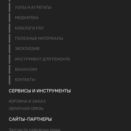
УЗЛЫ И АГРЕГАТЫ
МЕДИАТЕКА
КАТАЛОГИ PDF
ПОЛЕЗНЫЕ МАТЕРИАЛЫ
ЭКСКЛЮЗИВ
ИНСТРУМЕНТ ДЛЯ РЕМОНТА
ВАКАНСИИ
КОНТАКТЫ
СЕРВИСЫ И ИНСТРУМЕНТЫ
КОРЗИНА И ЗАКАЗ
ОБРАТНАЯ СВЯЗЬ
САЙТЫ-ПАРТНЕРЫ
Запчасти сдвижных крыш