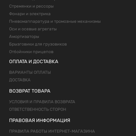
Стремянки и рессоры
Фонари и электрика
Пневомаппаратура и тромозные механизмы
Оси и осевые агрегаты
Амортизаторы
Брызговики для грузовиков
Отбойники прицепов
ОПЛАТА И ДОСТАВКА
ВАРИАНТЫ ОПЛАТЫ
ДОСТАВКА
ВОЗВРАТ ТОВАРА
УСЛОВИЯ И ПРАВИЛА ВОЗВРАТА
ОТВЕТСТВЕННОСТЬ СТОРОН
ПРАВОВАЯ ИНФОРМАЦИЯ
ПРАВИЛА РАБОТЫ ИНТЕРНЕТ-МАГАЗИНА