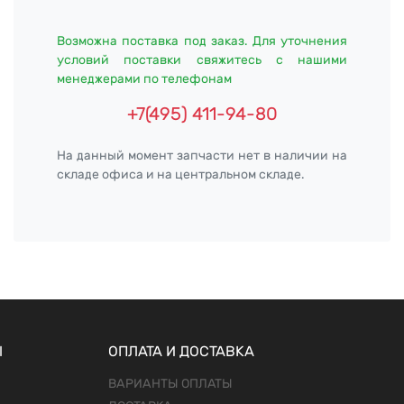
Возможна поставка под заказ. Для уточнения
условий поставки свяжитесь с нашими
менеджерами по телефонам
+7(495) 411-94-80
На данный момент запчасти нет в наличии на
складе офиса и на центральном складе.
Ы
ОПЛАТА И ДОСТАВКА
ВАРИАНТЫ ОПЛАТЫ