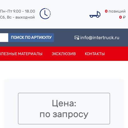
Пн-Пт 9.00 - 18.00
0
позиций
Сб, Вс - выходной
0
₽
info@intertruck.ru
ПОИСК ПО АРТИКУЛУ
ОЛЕЗНЫЕ МАТЕРИАЛЫ
ЭКСКЛЮЗИВ
КОНТАКТЫ
Цена:
по запросу