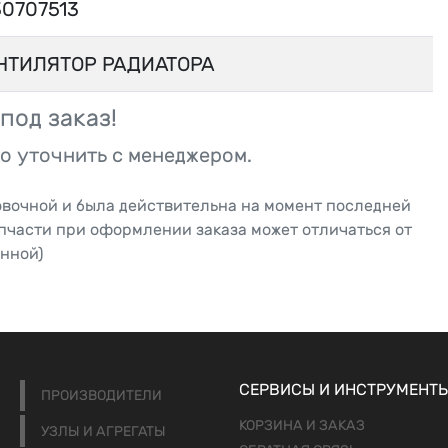
30707513
НТИЛЯТОР РАДИАТОРА
под заказ!
о уточнить с менеджером.
овочной и была действительна на момент последней
апчасти при оформлении заказа может отличаться от
нной)
СЕРВИСЫ И ИНСТРУМЕНТ
ПРОИЗВОДИТЕЛИ
КОРЗИНА И ЗАКАЗ
УЗЛЫ И АГРЕГАТЫ