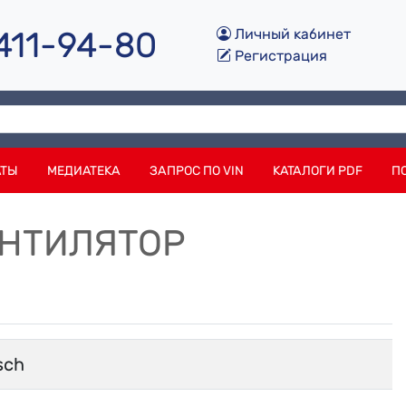
 411-94-80
Личный кабинет
Регистрация
АТЫ
МЕДИАТЕКА
ЗАПРОС ПО VIN
КАТАЛОГИ PDF
П
ВЕНТИЛЯТОР
sch