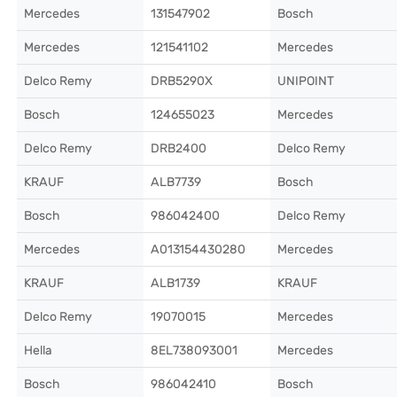
Mercedes
131547902
Bosch
Mercedes
121541102
Mercedes
Delco Remy
DRB5290X
UNIPOINT
Bosch
124655023
Mercedes
Delco Remy
DRB2400
Delco Remy
KRAUF
ALB7739
Bosch
Bosch
986042400
Delco Remy
Mercedes
A013154430280
Mercedes
KRAUF
ALB1739
KRAUF
Delco Remy
19070015
Mercedes
Hella
8EL738093001
Mercedes
Bosch
986042410
Bosch