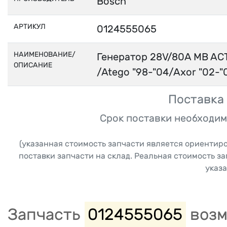
Bosch
АРТИКУЛ
0124555065
НАИМЕНОВАНИЕ/
Генератор 28V/80A MB AC
ОПИСАНИЕ
/Atego "98-"04/Axor "02-"
Поставка 
Срок поставки необходим
(указанная стоимость запчасти является ориентир
поставки запчасти на склад. Реальная стоимость з
указа
Запчасть
0124555065
возм