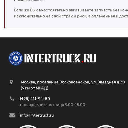
Если же Вы самостоятельно заказываете запчасть без кон
исключительно на свой страх и риск, а оплаченная и дос
Москва, поселение Воскресенское, ул. Звездная д.30
(9 км от МКАД)
(495) 411-94-80
понедельник-пятница 9.00-18.00
info@intertruck.ru