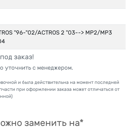
TROS "96-"02/ACTROS 2 "03--> MP2/MP3
04
под заказ!
о уточнить с менеджером.
овочной и была действительна на момент последней
апчасти при оформлении заказа может отличаться от
нной)
ожно заменить на*