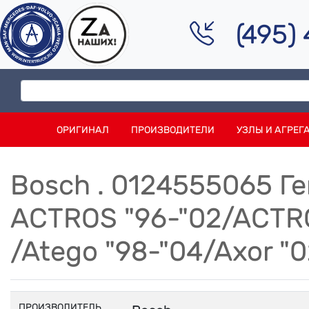
(495)
ОРИГИНАЛ
ПРОИЗВОДИТЕЛИ
УЗЛЫ И АГРЕГ
Bosch . 0124555065 Г
ACTROS "96-"02/ACTR
/Atego "98-"04/Axor "
ПРОИЗВОДИТЕЛЬ