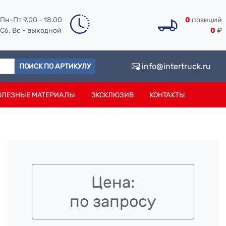
Пн-Пт 9.00 - 18.00
0
позиций
Сб, Вс - выходной
0
₽
info@intertruck.ru
ПОИСК ПО АРТИКУЛУ
ОЛЕЗНЫЕ МАТЕРИАЛЫ
ЭКСКЛЮЗИВ
КОНТАКТЫ
Цена:
по запросу