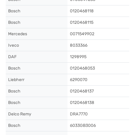
Bosch
0120468118
Bosch
0120468115
Mercedes
0071549902
Iveco
8033366
DAF
1298995
Bosch
0120468053
Liebherr
6290070
Bosch
0120468137
Bosch
0120468138
Delco Remy
DRA7770
Bosch
6033GB3006