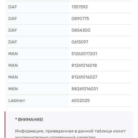
DAF
1357592
DAF
0890775
DAF
0854300
DAF
0613097
MAN
51262017201
MAN
81261016018
MAN
81261016027
MAN
88261016001
Liebherr
6002025
* ВНИМАНИЕ!
Информация, приведенная в данной таблице носит
исключительно справочный характер