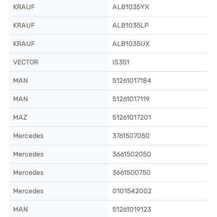
KRAUF
ALB1035YX
KRAUF
ALB1035LP
KRAUF
ALB1035UX
VECTOR
IS351
MAN
51261017184
MAN
51261017119
MAZ
51261017201
Mercedes
3761507050
Mercedes
3661502050
Mercedes
3661500750
Mercedes
0101542002
MAN
51261019123