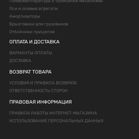
Пневомаппаратура и тромозные механизмы
Оси и осевые агрегаты
Амортизаторы
Брызговики для грузовиков
Отбойники прицепов
ОПЛАТА И ДОСТАВКА
ВАРИАНТЫ ОПЛАТЫ
ДОСТАВКА
ВОЗВРАТ ТОВАРА
УСЛОВИЯ И ПРАВИЛА ВОЗВРАТА
ОТВЕТСТВЕННОСТЬ СТОРОН
ПРАВОВАЯ ИНФОРМАЦИЯ
ПРАВИЛА РАБОТЫ ИНТЕРНЕТ-МАГАЗИНА
ИСПОЛЬЗОВАНИЕ ПЕРСОНАЛЬНЫХ ДАННЫХ