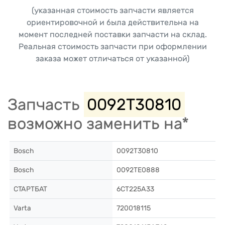
(указанная стоимость запчасти является
ориентировочной и была действительна на
момент последней поставки запчасти на склад.
Реальная стоимость запчасти при оформлении
заказа может отличаться от указанной)
Запчасть
0092T30810
возможно заменить на*
Bosch
0092T30810
Bosch
0092TE0888
СТАРТБАТ
6CT225A33
Varta
720018115