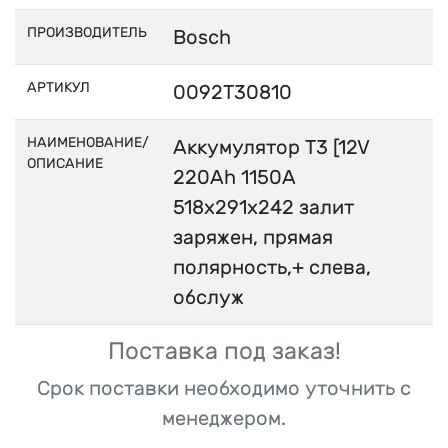
ПРОИЗВОДИТЕЛЬ
Bosch
АРТИКУЛ
0092T30810
НАИМЕНОВАНИЕ/
Аккумулятор T3 [12V
ОПИСАНИЕ
220Ah 1150А
518x291x242 залит
заряжен, прямая
полярность,+ слева,
обслуж
Поставка под заказ!
Срок поставки необходимо уточнить с
менеджером.