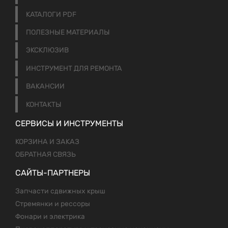
КАТАЛОГИ PDF
ПОЛЕЗНЫЕ МАТЕРИАЛЫ
ЭКСКЛЮЗИВ
ИНСТРУМЕНТ ДЛЯ РЕМОНТА
ВАКАНСИИ
КОНТАКТЫ
СЕРВИСЫ И ИНСТРУМЕНТЫ
КОРЗИНА И ЗАКАЗ
ОБРАТНАЯ СВЯЗЬ
САЙТЫ-ПАРТНЕРЫ
Запчасти сдвижных крыш
Стремянки и рессоры
Фонари и электрика