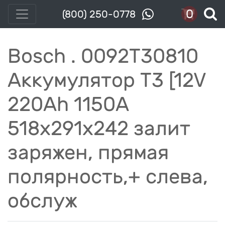
0
(800) 250-0778
Bosch . 0092T30810
Аккумулятор T3 [12V
220Ah 1150А
518x291x242 залит
заряжен, прямая
полярность,+ слева,
обслуж