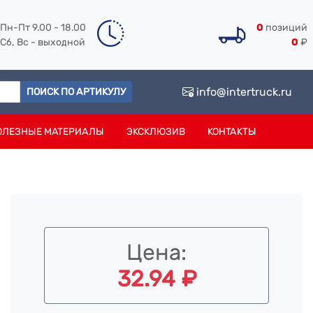
Пн-Пт 9.00 - 18.00
0
позиций
Сб, Вс - выходной
0
₽
info@intertruck.ru
ПОИСК ПО АРТИКУЛУ
ОЛЕЗНЫЕ МАТЕРИАЛЫ
ЭКСКЛЮЗИВ
КОНТАКТЫ
Цена:
32.94 ₽