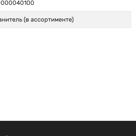
000040100
нитель (в ассортименте)