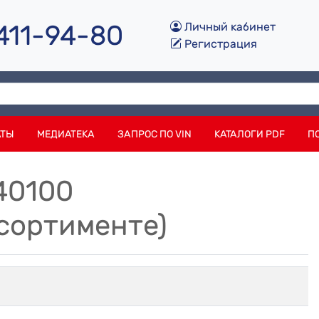
 411-94-80
Личный кабинет
Регистрация
АТЫ
МЕДИАТЕКА
ЗАПРОС ПО VIN
КАТАЛОГИ PDF
П
40100
сортименте)