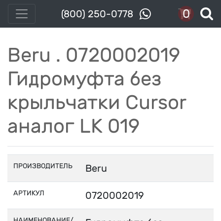
0
(800) 250-0778
Beru . 0720002019
Гидромуфта без
крыльчатки Cursor
аналог LK 019
ПРОИЗВОДИТЕЛЬ
Beru
АРТИКУЛ
0720002019
НАИМЕНОВАНИЕ/