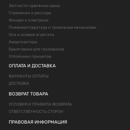
Запчасти сдвижных крыш
Стремянки и рессоры
Фонари и электрика
Пневомаппаратура и тромозные механизмы
Оси и осевые агрегаты
Амортизаторы
Брызговики для грузовиков
Отбойники прицепов
ОПЛАТА И ДОСТАВКА
ВАРИАНТЫ ОПЛАТЫ
ДОСТАВКА
ВОЗВРАТ ТОВАРА
УСЛОВИЯ И ПРАВИЛА ВОЗВРАТА
ОТВЕТСТВЕННОСТЬ СТОРОН
ПРАВОВАЯ ИНФОРМАЦИЯ