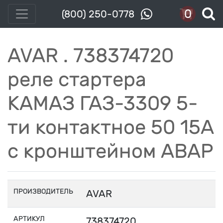
0
(800) 250-0778
AVAR . 738374720
реле стартера
КАМАЗ ГАЗ-3309 5-
ти контактное 50 15А
с кронштейном АВАР
ПРОИЗВОДИТЕЛЬ
AVAR
АРТИКУЛ
738374720