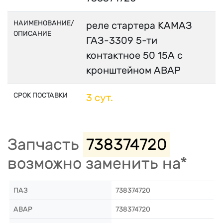
НАИМЕНОВАНИЕ/
реле стартера КАМАЗ
ОПИСАНИЕ
ГАЗ-3309 5-ти
контактное 50 15А с
кронштейном АВАР
СРОК ПОСТАВКИ
3 сут.
Запчасть
738374720
возможно заменить на*
ПАЗ
738374720
АВАР
738374720