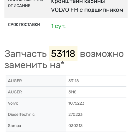
Кронштейн кабины
ОПИСАНИЕ
VOLVO FH с подшипником
СРОК ПОСТАВКИ
1 сут.
Запчасть
53118
возможно
заменить на*
AUGER
53118
AUGER
3118
Volvo
1075223
DieselTechnic
270223
Sampa
030213