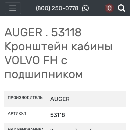
0
(800) 250-0778
AUGER . 53118
Кронштейн кабины
VOLVO FH с
подшипником
ПРОИЗВОДИТЕЛЬ
AUGER
АРТИКУЛ
53118
НАИМЕНОВАНИЕ/