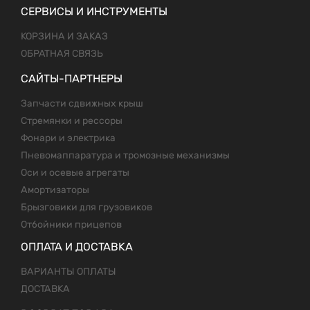
СЕРВИСЫ И ИНСТРУМЕНТЫ
КОРЗИНА И ЗАКАЗ
ОБРАТНАЯ СВЯЗЬ
САЙТЫ-ПАРТНЕРЫ
Запчасти сдвижных крыш
Стремянки и рессоры
Фонари и электрика
Пневомаппаратура и тромозные механизмы
Оси и осевые агрегаты
Амортизаторы
Брызговики для грузовиков
Отбойники прицепов
ОПЛАТА И ДОСТАВКА
ВАРИАНТЫ ОПЛАТЫ
ДОСТАВКА