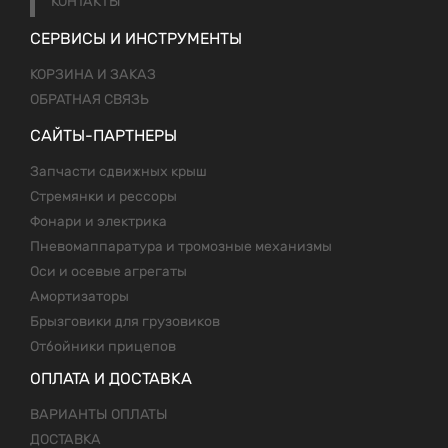
КОНТАКТЫ
СЕРВИСЫ И ИНСТРУМЕНТЫ
КОРЗИНА И ЗАКАЗ
ОБРАТНАЯ СВЯЗЬ
САЙТЫ-ПАРТНЕРЫ
Запчасти сдвижных крыш
Стремянки и рессоры
Фонари и электрика
Пневомаппаратура и тромозные механизмы
Оси и осевые агрегаты
Амортизаторы
Брызговики для грузовиков
Отбойники прицепов
ОПЛАТА И ДОСТАВКА
ВАРИАНТЫ ОПЛАТЫ
ДОСТАВКА