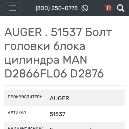
0
(800) 250-0778
AUGER . 51537 Болт
головки блока
цилиндра MAN
D2866FL06 D2876
ПРОИЗВОДИТЕЛЬ
AUGER
АРТИКУЛ
51537
НАИМЕНОВАНИЕ/