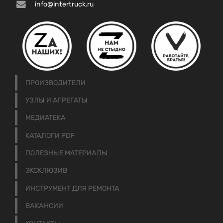
info@intertruck.ru
ПРОИЗВОДИТЕЛИ
УЗЛЫ И АГРЕГАТЫ
МЕДИАТЕКА
КАТАЛОГИ PDF
ПОЛЕЗНЫЕ МАТЕРИАЛЫ
ЭКСКЛЮЗИВ
ИНСТРУМЕНТ ДЛЯ РЕМОНТА
ВАКАНСИИ