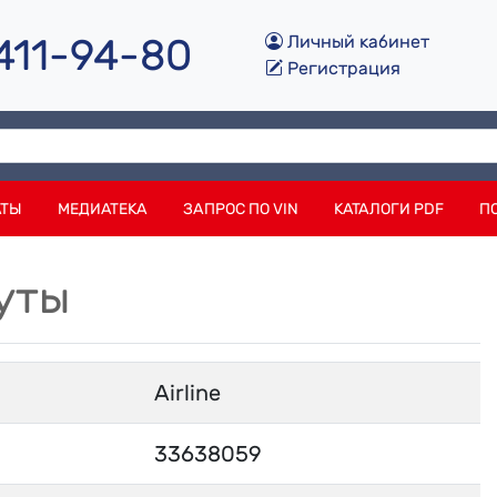
 411-94-80
Личный кабинет
Регистрация
АТЫ
МЕДИАТЕКА
ЗАПРОС ПО VIN
КАТАЛОГИ PDF
П
муты
Airline
33638059