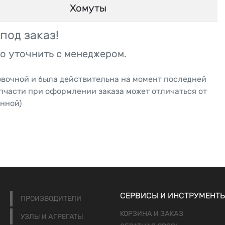
Хомуты
под заказ!
о уточнить с менеджером.
овочной и была действительна на момент последней
апчасти при оформлении заказа может отличаться от
нной)
СЕРВИСЫ И ИНСТРУМЕНТ
ПРОИЗВОДИТЕЛИ
КОРЗИНА И ЗАКАЗ
УЗЛЫ И АГРЕГАТЫ