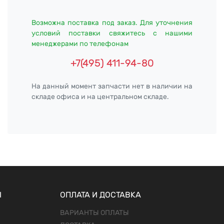
Возможна поставка под заказ. Для уточнения
условий поставки свяжитесь с нашими
менеджерами по телефонам
+7(495) 411-94-80
На данный момент запчасти нет в наличии на
складе офиса и на центральном складе.
Ы
ОПЛАТА И ДОСТАВКА
ВАРИАНТЫ ОПЛАТЫ