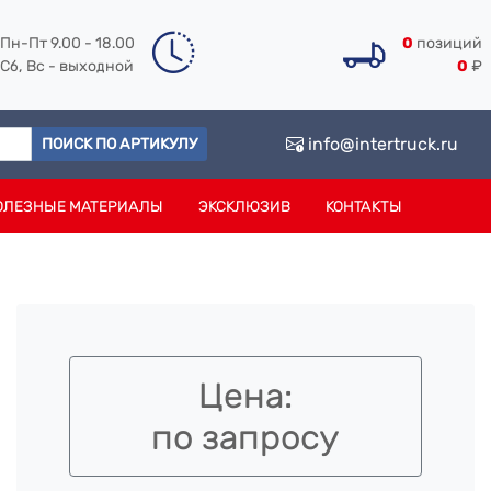
Пн-Пт 9.00 - 18.00
0
позиций
Сб, Вс - выходной
0
₽
info@intertruck.ru
ПОИСК ПО АРТИКУЛУ
ОЛЕЗНЫЕ МАТЕРИАЛЫ
ЭКСКЛЮЗИВ
КОНТАКТЫ
Цена:
по запросу