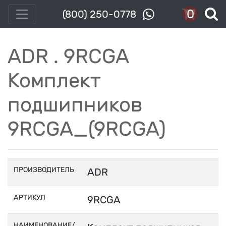
0
(800) 250-0778
ADR . 9RCGA
Комплект
подшипников
9RCGA_(9RCGA)
ПРОИЗВОДИТЕЛЬ
ADR
АРТИКУЛ
9RCGA
НАИМЕНОВАНИЕ/