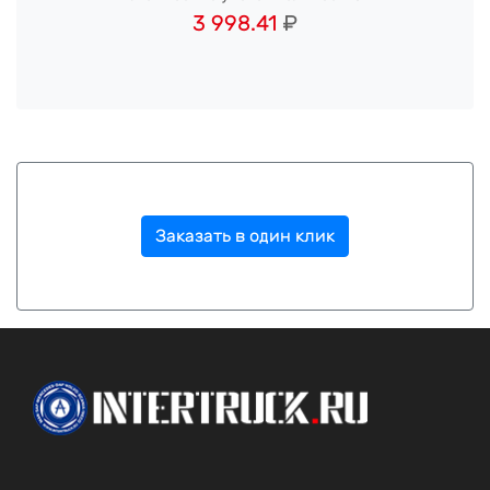
3 998.41
₽
Заказать в один клик