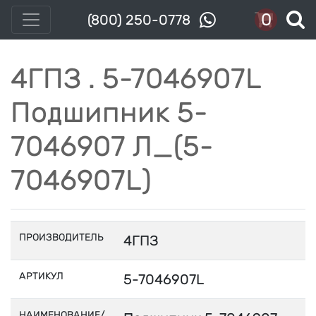
0
(800) 250-0778
4ГПЗ . 5-7046907L
Подшипник 5-
7046907 Л_(5-
7046907L)
ПРОИЗВОДИТЕЛЬ
4ГПЗ
АРТИКУЛ
5-7046907L
НАИМЕНОВАНИЕ/