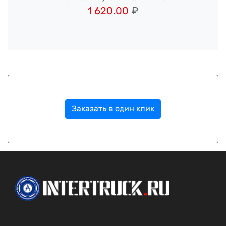
1 620.00
₽
Заказать в один клик