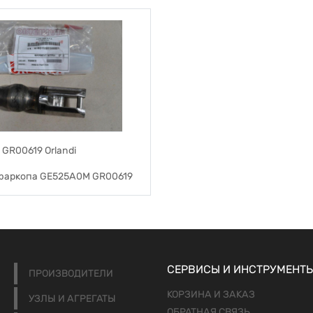
GR00619 Orlandi
фаркопа GE525A0M GR00619
СЕРВИСЫ И ИНСТРУМЕНТ
ПРОИЗВОДИТЕЛИ
КОРЗИНА И ЗАКАЗ
УЗЛЫ И АГРЕГАТЫ
ОБРАТНАЯ СВЯЗЬ