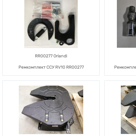
RR00277 Orlandi
Ремкомплект ССУ RV10 RR00277
Ремкомпле