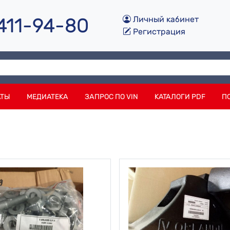
 411-94-80
Личный кабинет
Регистрация
АТЫ
МЕДИАТЕКА
ЗАПРОС ПО VIN
КАТАЛОГИ PDF
П