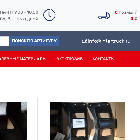
Пн-Пт 9.00 - 18.00
0
позиций
Сб, Вс - выходной
0
₽
info@intertruck.ru
ПОИСК ПО АРТИКУЛУ
ОЛЕЗНЫЕ МАТЕРИАЛЫ
ЭКСКЛЮЗИВ
КОНТАКТЫ