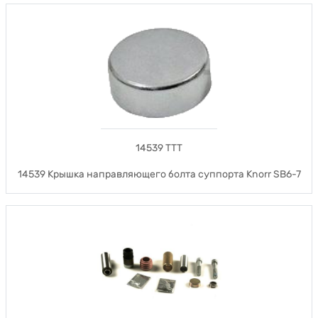
14539 TTT
14539 Крышка направляющего болта суппорта Knorr SB6-7