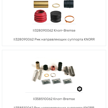
II328090062 Knorr-Bremse
II328090062 Рмк направляющих суппорта KNORR
II358510062 Knorr-Bremse
II358510062 Рмк направляющих суппорта KNORR