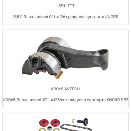
13511 TTT
13511 Лапка изгиб 0° L=126 градусов суппорта KNORR
K0065 AVTECH
K0065 Лапка изгиб 12° L=123mm градусов суппорта KNORR SB7