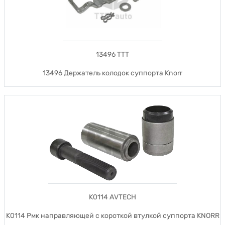
13496 TTT
13496 Держатель колодок суппорта Knorr
K0114 AVTECH
K0114 Рмк направляющей с короткой втулкой суппорта KNORR