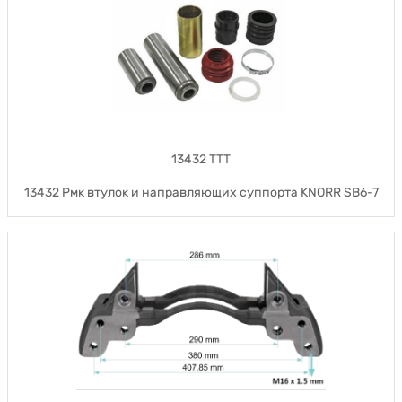
13432 TTT
13432 Рмк втулок и направляющих суппорта KNORR SB6-7