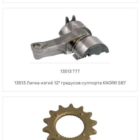
13513 TTT
13513 Лапка изгиб 12° градусов суппорта KNORR SB7