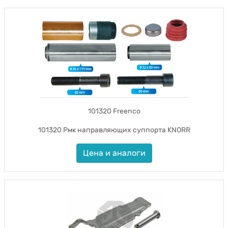
101320 Freenco
101320 Рмк направляющих суппорта KNORR
Цена и аналоги