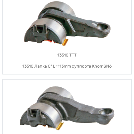
13510 TTT
13510 Лапка 0° L=113mm суппорта Knorr SN6