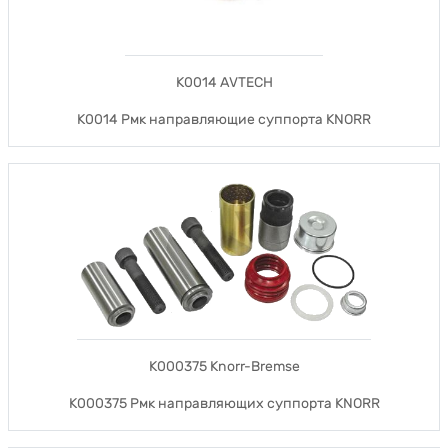
K0014 AVTECH
K0014 Рмк направляющие суппорта KNORR
K000375 Knorr-Bremse
K000375 Рмк направляющих суппорта KNORR