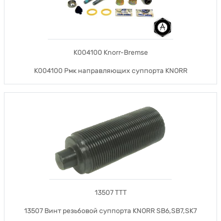
K004100 Knorr-Bremse
K004100 Рмк направляющих суппорта KNORR
13507 TTT
13507 Винт резьбовой суппорта KNORR SB6,SB7,SK7