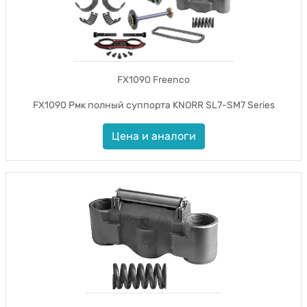
FX1090 Freenco
FX1090 Рмк полный суппорта KNORR SL7-SM7 Series
Цена и аналоги