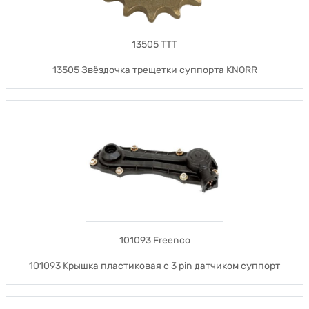
13505 TTT
13505 Звёздочка трещетки суппорта KNORR
101093 Freenco
101093 Крышка пластиковая с 3 pin датчиком суппорт