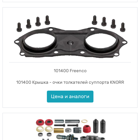
101400 Freenco
101400 Крышка - очки толкателей суппорта KNORR
Цена и аналоги