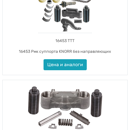
16453 TTT
16453 Рмк суппорта KNORR без направляющих
Цена и аналоги