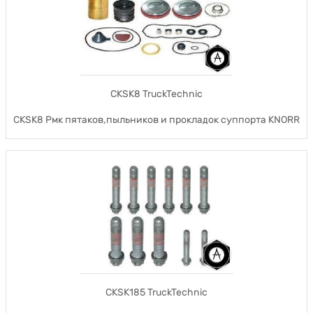
CKSK8 TruckTechnic
CKSK8 Рмк пятаков,пыльников и прокладок суппорта KNORR
CKSK185 TruckTechnic