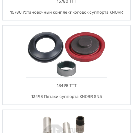
15780 TTT
15780 Установочный комплект колодок суппорта KNORR
13498 TTT
13498 Пятаки суппорта KNORR SN5