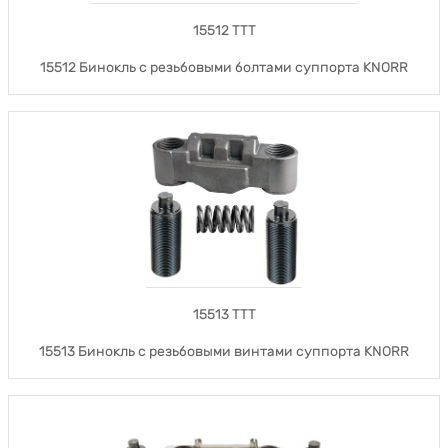
15512 TTT
15512 Бинокль с резьбовыми болтами суппорта KNORR
15513 TTT
15513 Бинокль с резьбовыми винтами суппорта KNORR