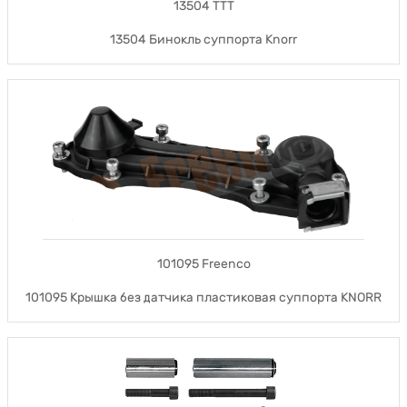
13504 TTT
13504 Бинокль суппорта Knorr
101095 Freenco
101095 Крышка без датчика пластиковая суппорта KNORR