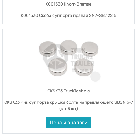
K001530 Knorr-Bremse
K001530 Скоба суппорта правая SN7-SB7 22,5
CKSK33 TruckTechnic
CKSK33 Рмк суппорта крышка болта направляющего SBSN 6-7
(к-т 5 шт)
Цена и аналоги