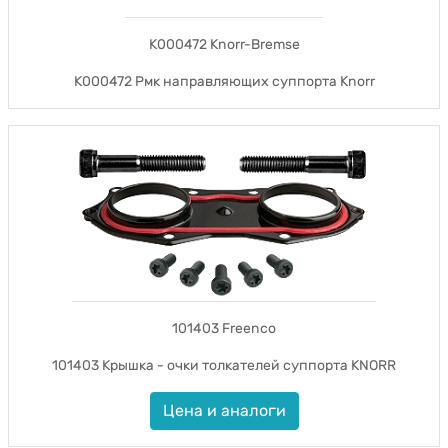
K000472 Knorr-Bremse
K000472 Рмк направляющих суппорта Knorr
101403 Freenco
101403 Крышка - очки толкателей суппорта KNORR
Цена и аналоги