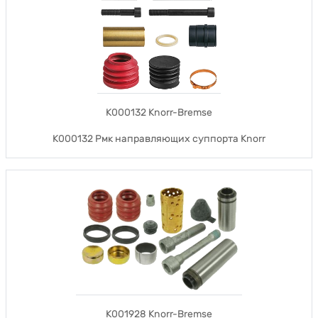
K000132 Knorr-Bremse
K000132 Рмк направляющих суппорта Knorr
K001928 Knorr-Bremse