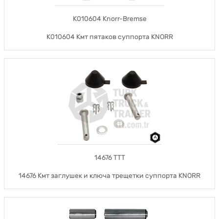
K010604 Knorr-Bremse
K010604 Кмт пятаков суппорта KNORR
14676 TTT
14676 Кмт заглушек и ключа трещетки суппорта KNORR