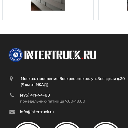
Москва, поселение Воскресенское, ул. Звездная д.30
(9 км от МКАД)
(495) 411-94-80
понедельник-пятница 9.00-18.00
info@intertruck.ru