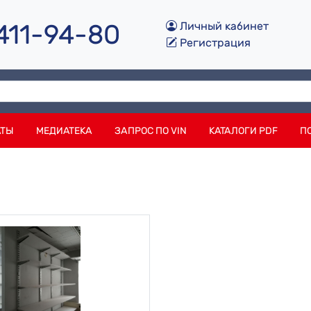
 411-94-80
Личный кабинет
Регистрация
АТЫ
МЕДИАТЕКА
ЗАПРОС ПО VIN
КАТАЛОГИ PDF
П