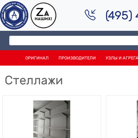
(495)
ОРИГИНАЛ
ПРОИЗВОДИТЕЛИ
УЗЛЫ И АГРЕГ
Стеллажи