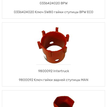
0336424020 BPW
0336424020 Ключ SW80 гайки ступицы BPW ECO
9800092 Intertruck
9800092 Ключ гайки задней ступицы MAN