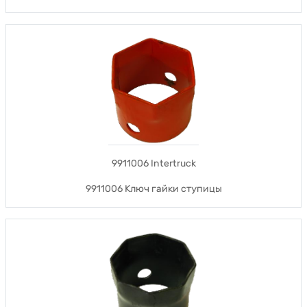
9911006 Intertruck
9911006 Ключ гайки ступицы