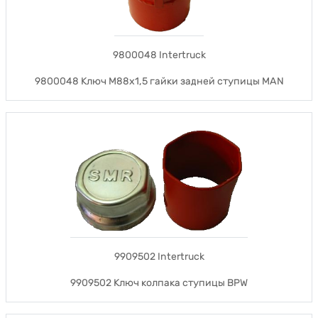
9800048 Intertruck
9800048 Ключ М88х1,5 гайки задней ступицы MAN
9909502 Intertruck
9909502 Ключ колпака ступицы BPW