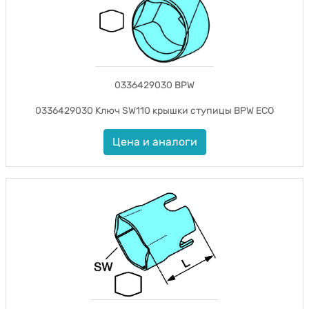
0336429030 BPW
0336429030 Ключ SW110 крышки ступицы BPW ECO
Цена и аналоги