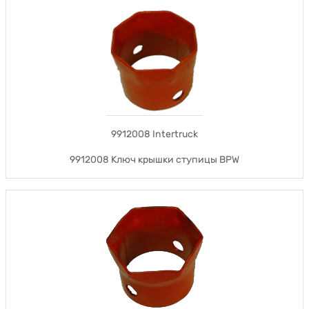
9912008 Intertruck
9912008 Ключ крышки ступицы BPW