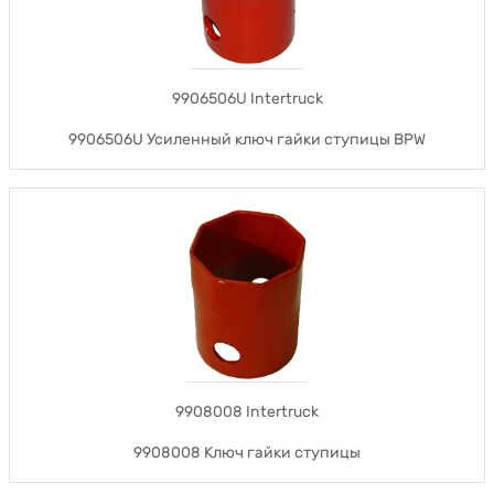
9906506U Intertruck
9906506U Усиленный ключ гайки ступицы BPW
9908008 Intertruck
9908008 Ключ гайки ступицы