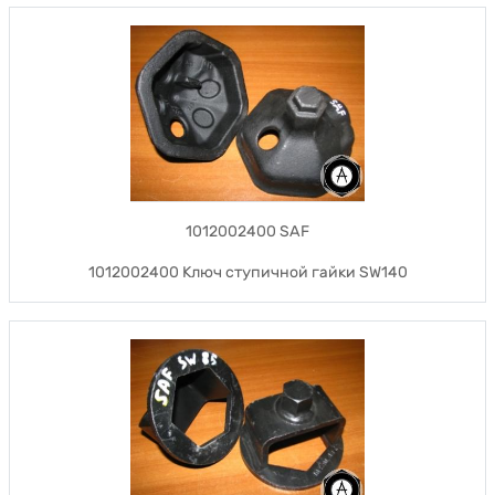
1012002400 SAF
1012002400 Ключ ступичной гайки SW140