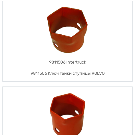
9811506 Intertruck
9811506 Ключ гайки ступицы VOLVO