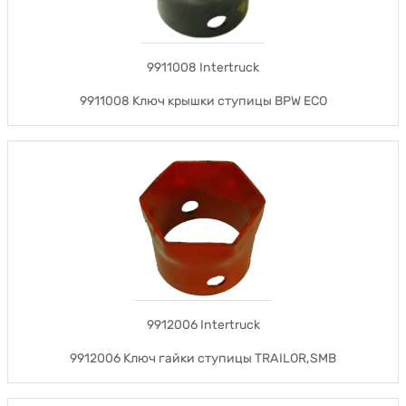
9911008 Intertruck
9911008 Ключ крышки ступицы BPW ECO
9912006 Intertruck
9912006 Ключ гайки ступицы TRAILOR,SMB