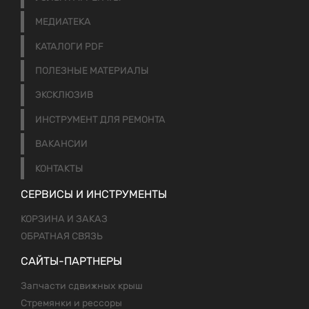
МЕДИАТЕКА
КАТАЛОГИ PDF
ПОЛЕЗНЫЕ МАТЕРИАЛЫ
ЭКСКЛЮЗИВ
ИНСТРУМЕНТ ДЛЯ РЕМОНТА
ВАКАНСИИ
КОНТАКТЫ
СЕРВИСЫ И ИНСТРУМЕНТЫ
КОРЗИНА И ЗАКАЗ
ОБРАТНАЯ СВЯЗЬ
САЙТЫ-ПАРТНЕРЫ
Запчасти сдвижных крыш
Стремянки и рессоры