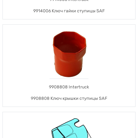
9914006 Ключ гайки ступицы SAF
9908808 Intertruck
9908808 Ключ крышки ступицы SAF