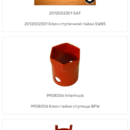
2012002301 SAF
2012002301 Ключ ступичной гайки SW85
9908006 Intertruck
9908006 Ключ гайки ступицы BPW