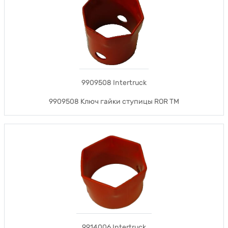
9909508 Intertruck
9909508 Ключ гайки ступицы ROR TM
9914006 Intertruck