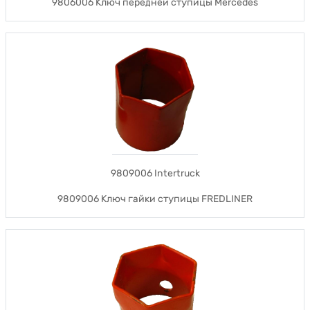
9806006 Ключ передней ступицы Mercedes
9809006 Intertruck
9809006 Ключ гайки ступицы FREDLINER