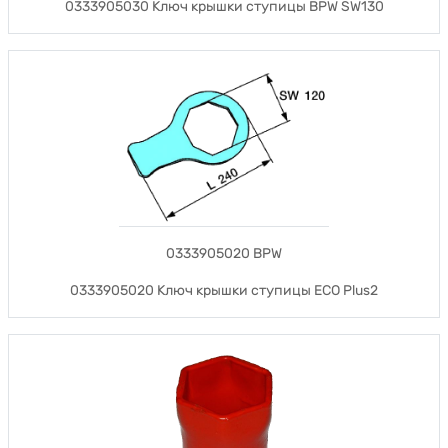
0333905030 Ключ крышки ступицы BPW SW130
0333905020 BPW
0333905020 Ключ крышки ступицы ECO Plus2