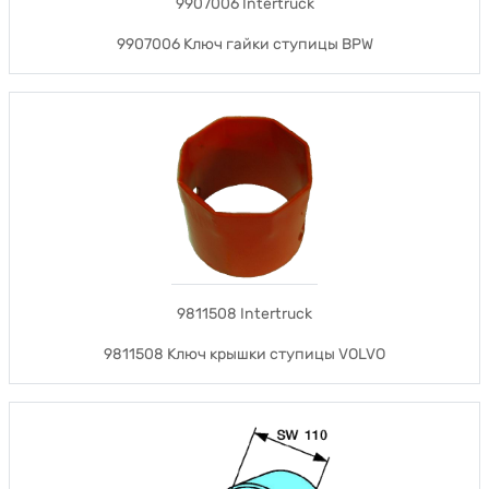
9907006 Intertruck
9907006 Ключ гайки ступицы BPW
9811508 Intertruck
9811508 Ключ крышки ступицы VOLVO