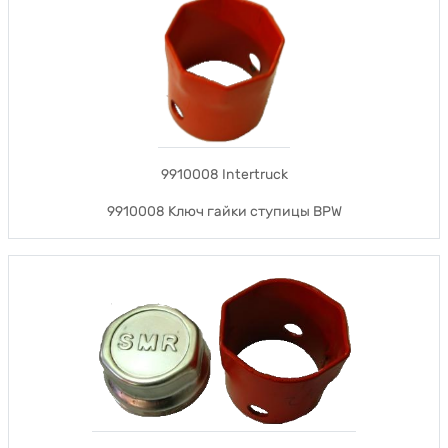
9910008 Intertruck
9910008 Ключ гайки ступицы BPW