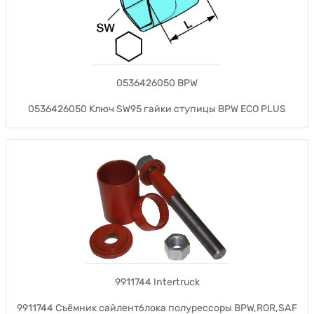
0536426050 BPW
0536426050 Ключ SW95 гайки ступицы BPW ECO PLUS
9911744 Intertruck
9911744 Съёмник сайлентблока полурессоры BPW,ROR,SAF