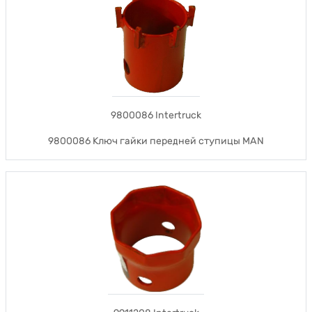
9800086 Intertruck
9800086 Ключ гайки передней ступицы MAN