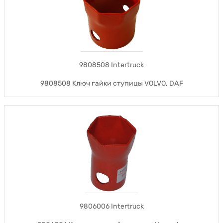
9808508 Intertruck
9808508 Ключ гайки ступицы VOLVO, DAF
9806006 Intertruck