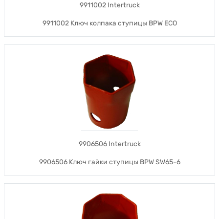
9911002 Intertruck
9911002 Ключ колпака ступицы BPW ECO
9906506 Intertruck
9906506 Ключ гайки ступицы BPW SW65-6