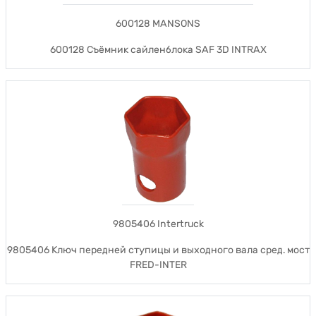
600128 MANSONS
600128 Съёмник сайленблока SAF 3D INTRAX
9805406 Intertruck
9805406 Ключ передней ступицы и выходного вала сред. мост
FRED-INTER