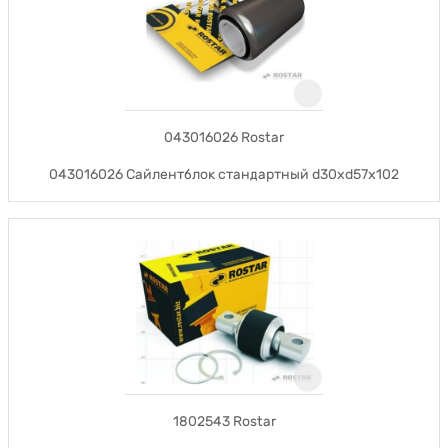
043016026 Rostar
043016026 Сайлентблок стандартный d30xd57x102
1802543 Rostar