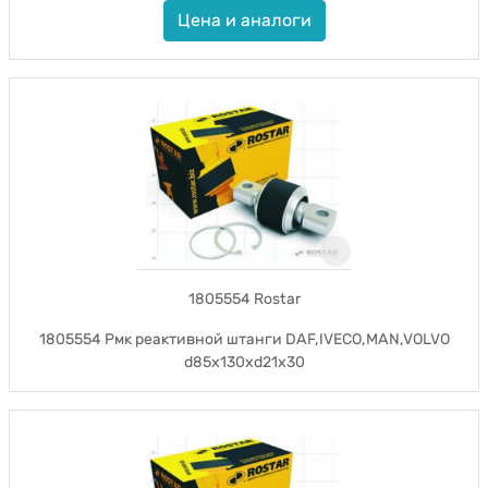
Цена и аналоги
1805554 Rostar
1805554 Рмк реактивной штанги DAF,IVECO,MAN,VOLVO
d85x130xd21x30