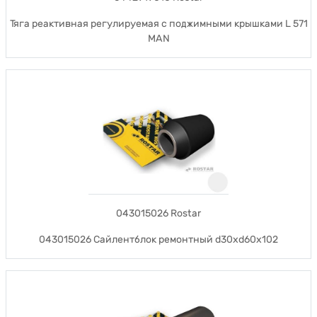
Тяга реактивная регулируемая с поджимными крышками L 571
MAN
043015026 Rostar
043015026 Сайлентблок ремонтный d30xd60x102