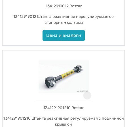
13412919012 Rostar
13412919012 Штанга реактивная нерегулируемая со
стопорным кольцом
Цена и аналоги
1341291901210 Rostar
1341291901210 Штанга реактивная регулируемая с поджимной
крышкой