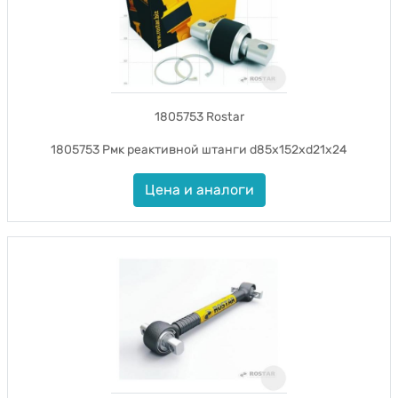
1805753 Rostar
1805753 Рмк реактивной штанги d85x152xd21x24
Цена и аналоги