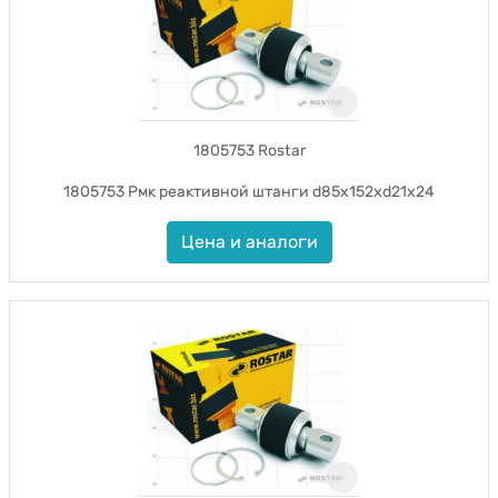
1805753 Rostar
1805753 Рмк реактивной штанги d85x152xd21x24
Цена и аналоги