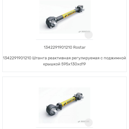
1342291901210 Rostar
1342291901210 Штанга реактивная регулируемая с поджимной
крышкой 595x130xd19