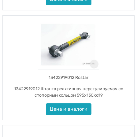
13422919012 Rostar
13422919012 Штанга реактивная нерегулируемая со
стопорным кольцом 595x130xd19
Цена и аналоги