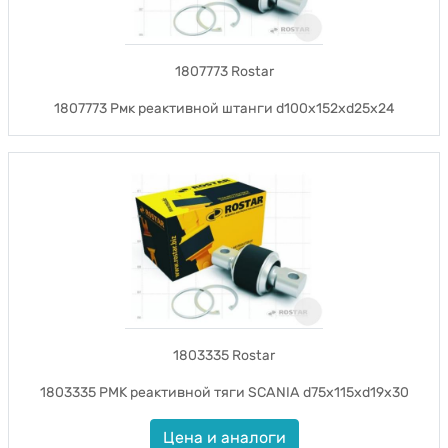
1807773 Rostar
1807773 Рмк реактивной штанги d100x152xd25x24
1803335 Rostar
1803335 РМК реактивной тяги SCANIA d75x115xd19x30
Цена и аналоги