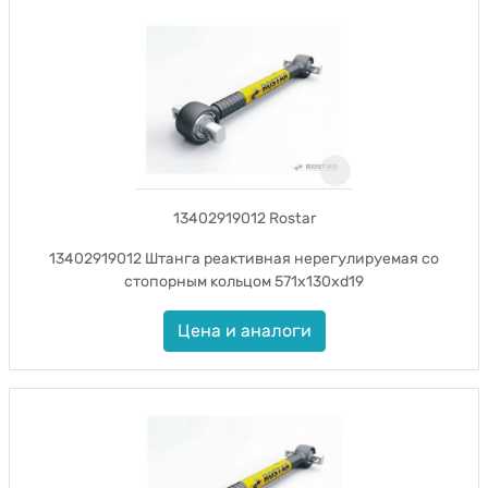
13402919012 Rostar
13402919012 Штанга реактивная нерегулируемая со
стопорным кольцом 571x130xd19
Цена и аналоги