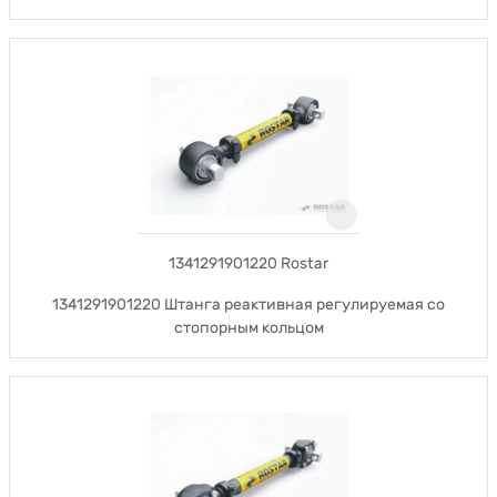
1341291901220 Rostar
1341291901220 Штанга реактивная регулируемая со
стопорным кольцом