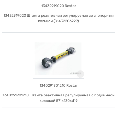
13432919020 Rostar
13432919020 Штанга реактивная регулируемая со стопорным
кольцом (81432206229)
1340291901210 Rostar
1340291901210 Штанга реактивная регулируемая с поджимной
крышкой 571x130xd19