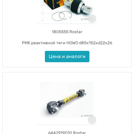
1805555 Rostar
РМК реактивной тяги HOWO d85x152xd22x26
Цена и аналоги
6442919010 Rostar