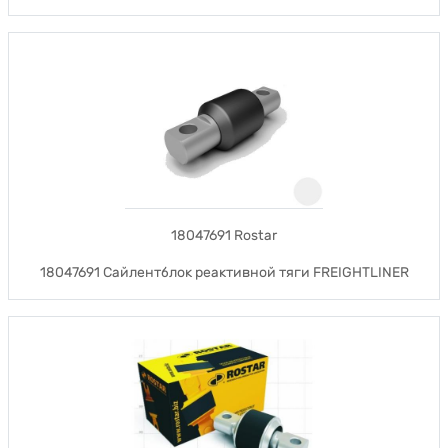
18047691 Rostar
18047691 Сайлентблок реактивной тяги FREIGHTLINER