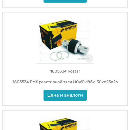
1805534 Rostar
1805534 РМК реактивной тяги HOWO d85x130xd25x26
Цена и аналоги