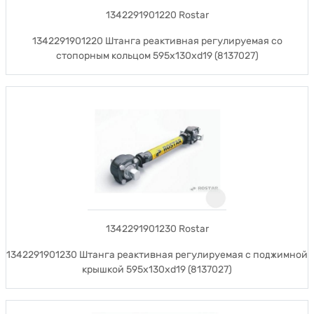
1342291901220 Rostar
1342291901220 Штанга реактивная регулируемая со
стопорным кольцом 595x130xd19 (8137027)
1342291901230 Rostar
1342291901230 Штанга реактивная регулируемая с поджимной
крышкой 595x130xd19 (8137027)