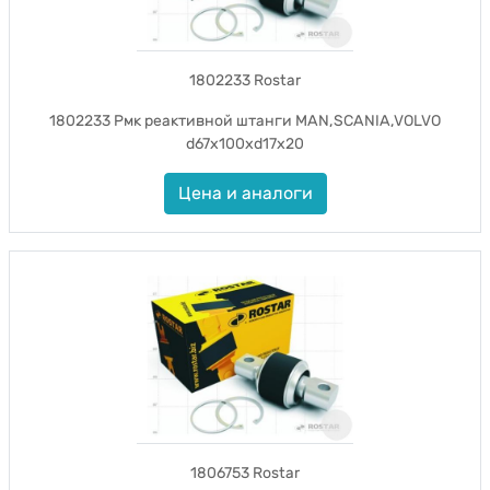
1802233 Rostar
1802233 Рмк реактивной штанги MAN,SCANIA,VOLVO
d67x100xd17x20
Цена и аналоги
1806753 Rostar