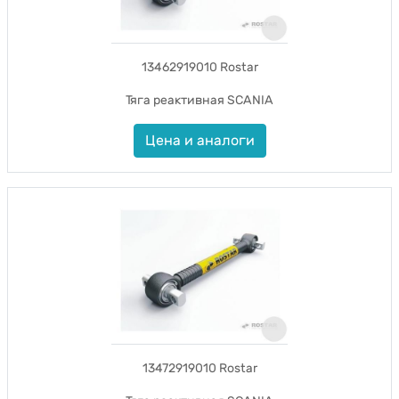
13462919010 Rostar
Тяга реактивная SCANIA
Цена и аналоги
13472919010 Rostar