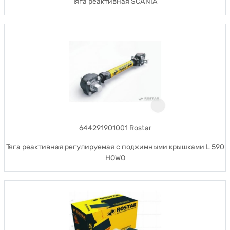
Тяга реактивная SCANIA
644291901001 Rostar
Тяга реактивная регулируемая с поджимными крышками L 590
HOWO