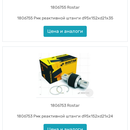
1806755 Rostar
1806755 Рмк реактивной штанги d95x152xd21x35
Цена и аналоги
1806753 Rostar
1806753 Рмк реактивной штанги d95x152xd21x24
Цена и аналоги