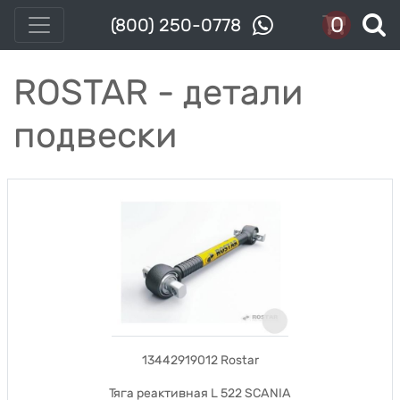
0
(800) 250-0778
ROSTAR - детали
подвески
13442919012 Rostar
Тяга реактивная L 522 SCANIA