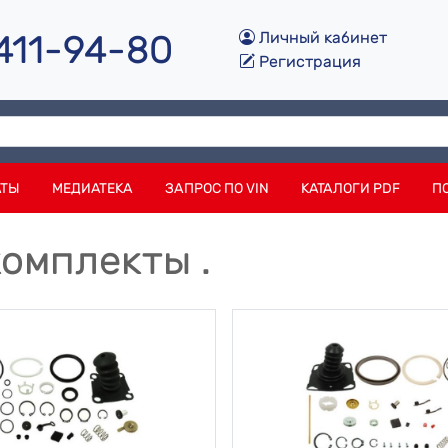
 411-94-80
Личный кабинет
Регистрация
АТЫ
МЕДИАТЕКА
ЗАПРОС ПО VIN
КАТАЛОГИ PDF
П
омплекты .