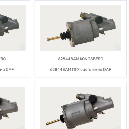
ERG
628448AM KONGSBERG
ия DAF
628448AM ПГУ сцепления DAF