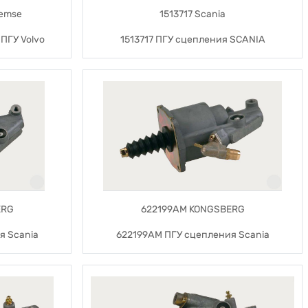
remse
1513717 Scania
ПГУ Volvo
1513717 ПГУ сцепления SCANIA
ERG
622199AM KONGSBERG
я Scania
622199AM ПГУ сцепления Scania