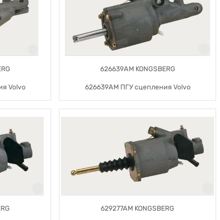
ERG
626639AM KONGSBERG
я Volvo
626639AM ПГУ сцепления Volvo
ERG
629277AM KONGSBERG