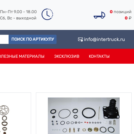
Пн-Пт 9.00 - 18.00
0
позиций
Сб, Вс - выходной
0
₽
info@intertruck.ru
ПОИСК ПО АРТИКУЛУ
ОЛЕЗНЫЕ МАТЕРИАЛЫ
ЭКСКЛЮЗИВ
КОНТАКТЫ