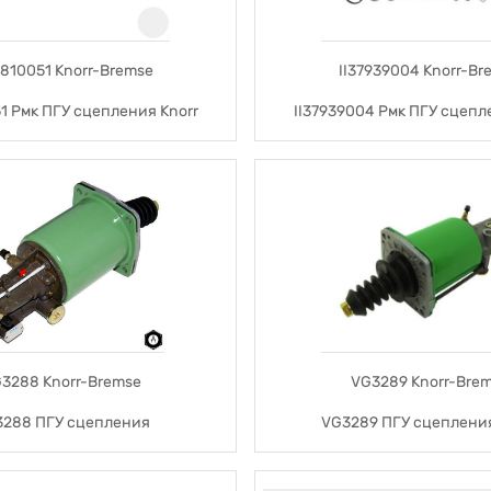
5810051 Knorr-Bremse
II37939004 Knorr-Br
1 Рмк ПГУ сцепления Knorr
II37939004 Рмк ПГУ сцепл
3288 Knorr-Bremse
VG3289 Knorr-Bre
288 ПГУ сцепления
VG3289 ПГУ сцепления