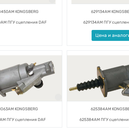
8450AM KONGSBERG
629134AM KONGSB
AM ПГУ сцепления DAF
629134AM ПГУ сцеплен
Цена и аналог
1063AM KONGSBERG
625384AM KONGSB
3AM ПГУ сцепления DAF
625384AM ПГУ сцепления