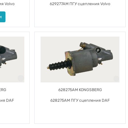
я Volvo
629277AM ПГУ сцепления Volvo
и
ERG
628275AM KONGSBERG
ния DAF
628275AM ПГУ сцепления DAF