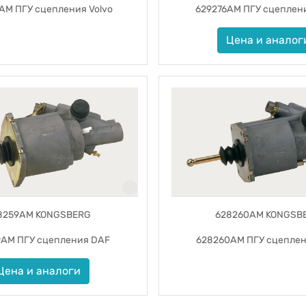
AM ПГУ сцепления Volvo
629276AM ПГУ сцеплени
Цена и аналог
8259AM KONGSBERG
628260AM KONGSB
AM ПГУ сцепления DAF
628260AM ПГУ сцепле
Цена и аналоги