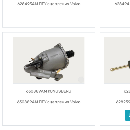
628493AM ПГУ сцепления Volvo
628494
630889AM KONGSBERG
62
630889AM ПГУ сцепления Volvo
628259