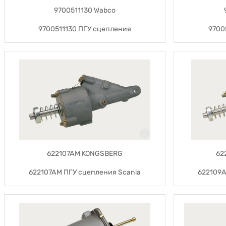
9700511130 Wabco
9700511130 ПГУ сцепления
9700
622107AM KONGSBERG
62
622107AM ПГУ сцепления Scania
622109A