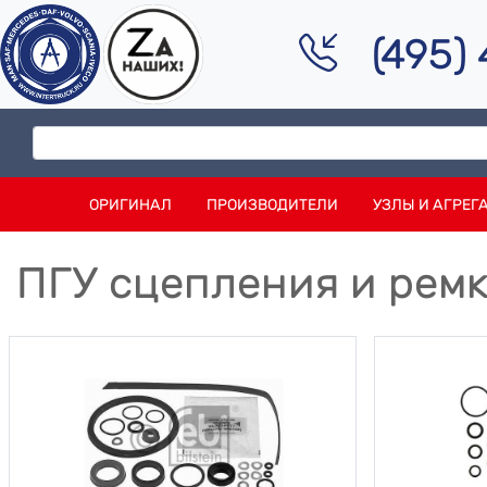
(495)
ОРИГИНАЛ
ПРОИЗВОДИТЕЛИ
УЗЛЫ И АГРЕГ
ПГУ сцепления и ремк