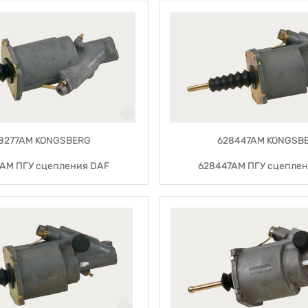
8277AM KONGSBERG
628447AM KONGSB
7AM ПГУ сцепления DAF
628447AM ПГУ сцеплен