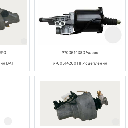
ERG
9700514380 Wabco
ния DAF
9700514380 ПГУ сцепления