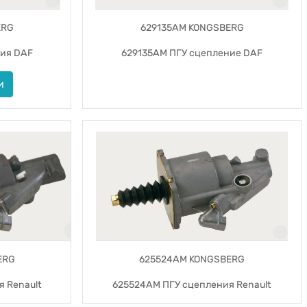
ERG
629135AM KONGSBERG
ия DAF
629135AM ПГУ сцепление DAF
и
ERG
625524AM KONGSBERG
 Renault
625524AM ПГУ сцепления Renault