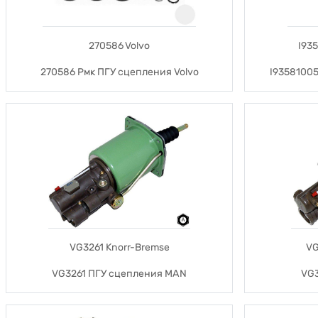
270586 Volvo
I93
270586 Рмк ПГУ сцепления Volvo
I93581005
VG3261 Knorr-Bremse
VG
VG3261 ПГУ сцепления MAN
VG3