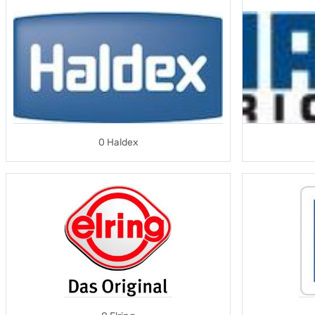
0 Haldex