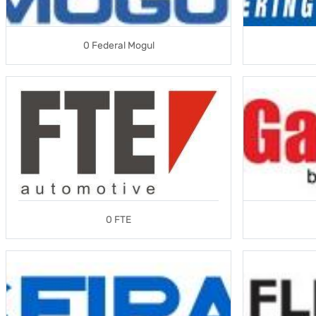
0 Federal Mogul
0 FTE