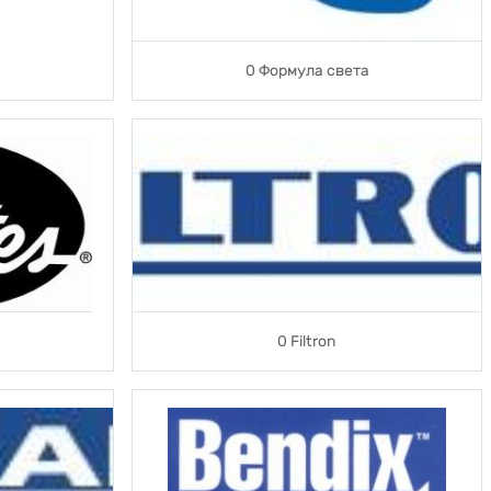
0 Формула света
0 Filtron