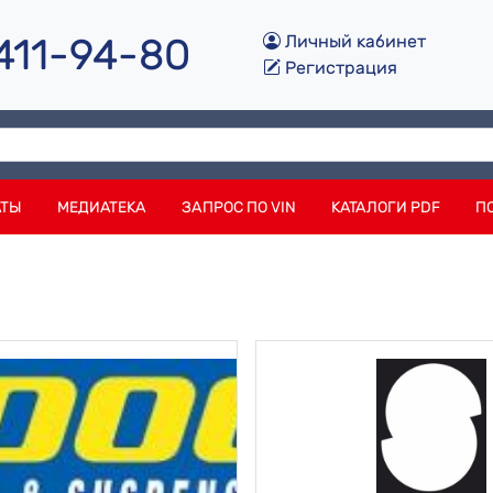
 411-94-80
Личный кабинет
Регистрация
АТЫ
МЕДИАТЕКА
ЗАПРОС ПО VIN
КАТАЛОГИ PDF
П