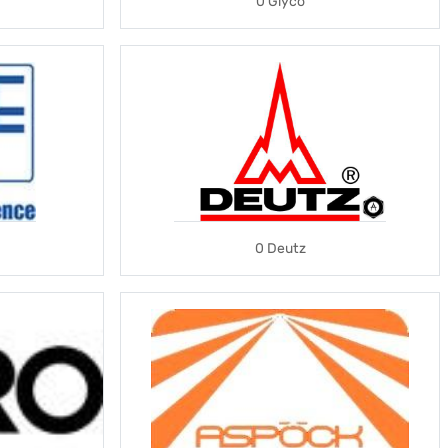
0 Glyco
0 Deutz