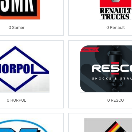
0 Samer
0 Renault
0 HORPOL
0 RESCO