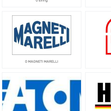
0 Elring
0 MAGNETI MARELLI