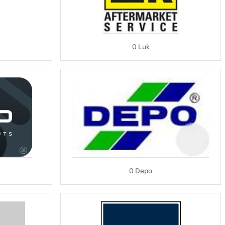
0 Luk
0 Depo