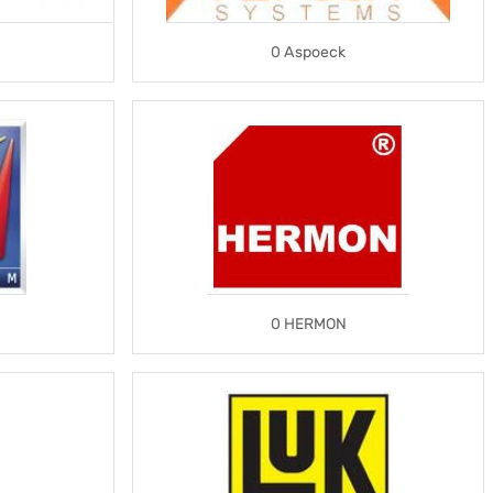
0 Aspoeck
0 HERMON