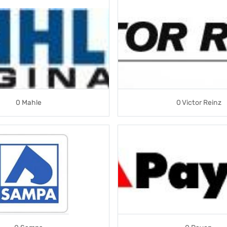
0 Mahle
0 Victor Reinz