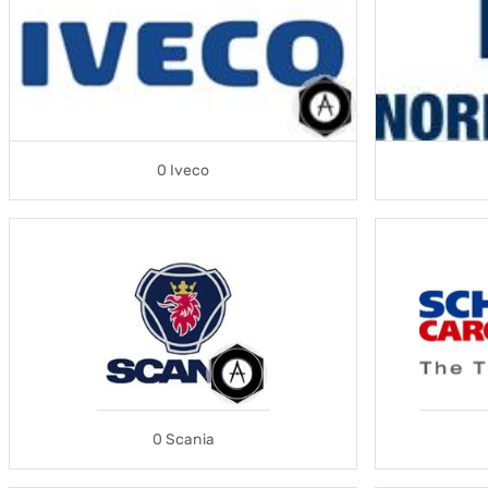
0 Iveco
0 Scania