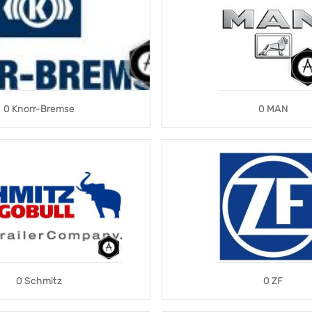
0 Knorr-Bremse
0 MAN
0 Schmitz
0 ZF