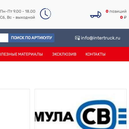
Пн-Пт 9.00 - 18.00
0
позиций
Сб, Вс - выходной
0
₽
info@intertruck.ru
ПОИСК ПО АРТИКУЛУ
ОЛЕЗНЫЕ МАТЕРИАЛЫ
ЭКСКЛЮЗИВ
КОНТАКТЫ