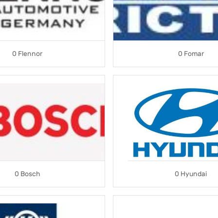
0 Flennor
0 Fomar
0 Bosch
0 Hyundai